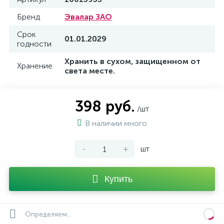
Бренд
Эвалар ЗАО
Срок
01.01.2029
годности
Хранить в сухом, защищенном от
Хранение
света месте.
398 руб.
/шт
В наличии много
-
+
шт
Купить
Определяем...