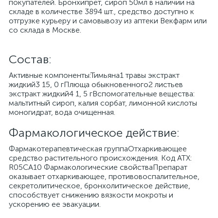
покупателей. Бронхипрет, сироп 50мл в наличии на
складе в количестве 3894 шт., средство доступно к
отгрузке курьеру и самовывозу из аптеки Векфарм или
со склада в Москве.
Cостав:
Активные компоненты:Тимьяна1 травы экстракт
жидкий3 15, 0 гПлюща обыкновенного2 листьев
экстракт жидкий4 1, 5 гВспомогательные вещества:
мальтитный сироп, калия сорбат, лимонной кислоты
моногидрат, вода очищенная.
Фармакологическое действие:
Фармакотерапевтическая группаОтхаркивающее
средство растительного происхождения. Код АТХ:
R05CA10 Фармакологические свойстваПрепарат
оказывает отхаркивающее, противовоспалительное,
секретолитическое, бронхолитическое действие,
способствует снижению вязкости мокроты и
ускорению ее эвакуации.