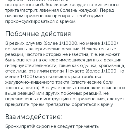
осторожностьюЗаболевания желудочно-кишечного
тракта (гастрит, язвенная болезнь желудка). Перед
началом применения препарата необходимо
проконсультироваться с врачом.
Побочные действия:
В редких случаях (более 1/10000, но менее 1/1000)
возможны аллергические реакции. Нежелательные
реакции, частота которых не известна, т. е. не может
быть оценена на основе имеющихся данных: реакции
гиперчувствительности, такие как одышка, крапивница,
отек лица, рта и/или глотки. Нечасто (более 1/1000, но
менее 1/100) могут возникать расстройства
желудочно-кишечного тракта (спастические боли,
тошнота, рвота). В случае первых признаков описанных
выше реакций или других побочных реакций, не
перечисленных в инструкции по применению, следует
прекратить прием препаратаи обратиться к врачу.
Взаимодействие:
Бронхипрет® сироп не следует применять