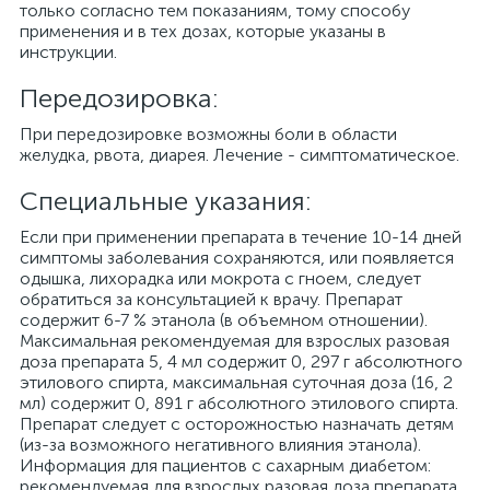
только согласно тем показаниям, тому способу
применения и в тех дозах, которые указаны в
инструкции.
Передозировка:
При передозировке возможны боли в области
желудка, рвота, диарея. Лечение - симптоматическое.
Специальные указания:
Если при применении препарата в течение 10-14 дней
симптомы заболевания сохраняются, или появляется
одышка, лихорадка или мокрота с гноем, следует
обратиться за консультацией к врачу. Препарат
содержит 6-7 % этанола (в объемном отношении).
Максимальная рекомендуемая для взрослых разовая
доза препарата 5, 4 мл содержит 0, 297 г абсолютного
этилового спирта, максимальная суточная доза (16, 2
мл) содержит 0, 891 г абсолютного этилового спирта.
Препарат следует с осторожностью назначать детям
(из-за возможного негативного влияния этанола).
Информация для пациентов с сахарным диабетом:
рекомендуемая для взрослых разовая доза препарата