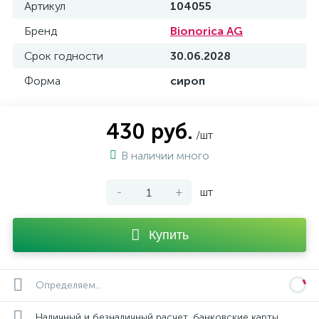
Артикул
104055
Бренд
Bionorica AG
Срок годности
30.06.2028
Форма
сироп
430 руб.
/шт
В наличии много
-
+
шт
Купить
Определяем...
Наличный и безналичный расчет, банковские карты