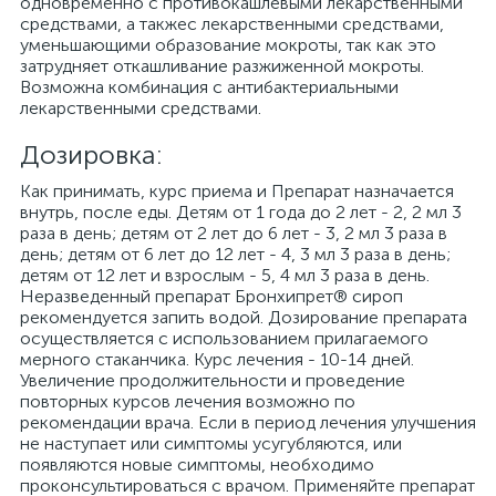
одновременно с противокашлевыми лекарственными
средствами, а такжес лекарственными средствами,
уменьшающими образование мокроты, так как это
затрудняет откашливание разжиженной мокроты.
Возможна комбинация с антибактериальными
лекарственными средствами.
Дозировка:
Как принимать, курс приема и Препарат назначается
внутрь, после еды. Детям от 1 года до 2 лет - 2, 2 мл 3
раза в день; детям от 2 лет до 6 лет - 3, 2 мл 3 раза в
день; детям от 6 лет до 12 лет - 4, 3 мл 3 раза в день;
детям от 12 лет и взрослым - 5, 4 мл 3 раза в день.
Неразведенный препарат Бронхипрет® сироп
рекомендуется запить водой. Дозирование препарата
осуществляется с использованием прилагаемого
мерного стаканчика. Курс лечения - 10-14 дней.
Увеличение продолжительности и проведение
повторных курсов лечения возможно по
рекомендации врача. Если в период лечения улучшения
не наступает или симптомы усугубляются, или
появляются новые симптомы, необходимо
проконсультироваться с врачом. Применяйте препарат