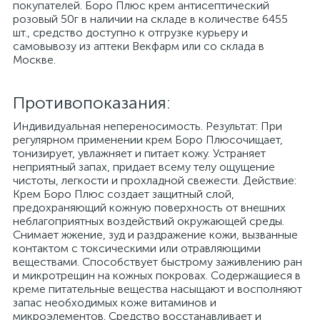
покупателей. Боро Плюс крем антисептический
розовый 50г в наличии на складе в количестве 6455
шт., средство доступно к отгрузке курьеру и
самовывозу из аптеки Векфарм или со склада в
Москве.
Противопоказания:
Индивидуальная непереносимость. Результат: При
регулярном применении крем Боро Плюсочищает,
тонизирует, увлажняет и питает кожу. Устраняет
неприятный запах, придает всему телу ощущение
чистоты, легкости и прохладной свежести. Действие:
Крем Боро Плюс создает защитный слой,
предохраняющий кожную поверхность от внешних
неблагоприятных воздействий окружающей среды.
Снимает жжение, зуд и раздражение кожи, вызванные
контактом с токсическими или отравляющими
веществами. Способствует быстрому заживлению ран
и микротрещин на кожных покровах. Содержащиеся в
креме питательные вещества насыщают и восполняют
запас необходимых коже витаминов и
микроэлементов. Средство восстанавливает и