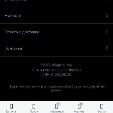
Новости
Оплата и доставка
Контакты
ООО «Фармсила»
Аптека для юридических лиц
ИНН 9709108106
Политика компании в отношении обработки персональных
данных
0
0
Каталог
Поиск
Избранное
Корзина
Войти