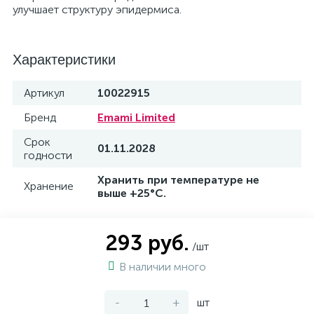
улучшает структуру эпидермиса.
Характеристики
Артикул
10022915
Бренд
Emami Limited
Срок
01.11.2028
годности
Хранить при температуре не
Хранение
выше +25°C.
293 руб.
/шт
В наличии много
-
+
шт