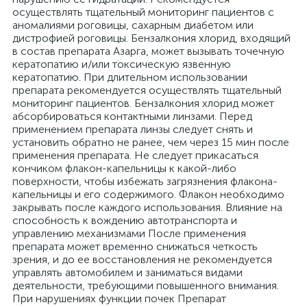
осуществлять тщательный мониторинг пациентов с
аномалиями роговицы, сахарным диабетом или
дистрофией роговицы. Бензалкония хлорид, входящий
в состав препарата Азарга, может вызывать точечную
кератопатию и/или токсическую язвенную
кератопатию. При длительном использовании
препарата рекомендуется осуществлять тщательный
мониторинг пациентов. Бензалкония хлорид может
абсорбироваться контактными линзами. Перед
применением препарата линзы следует снять и
установить обратно не ранее, чем через 15 мин после
применения препарата. Не следует прикасаться
кончиком флакон-капельницы к какой-либо
поверхности, чтобы избежать загрязнения флакона-
капельницы и его содержимого. Флакон необходимо
закрывать после каждого использования. Влияние на
способность к вождению автотранспорта и
управлению механизмами После применения
препарата может временно снижаться четкость
зрения, и до ее восстановления не рекомендуется
управлять автомобилем и заниматься видами
деятельности, требующими повышенного внимания.
При нарушениях функции почек Препарат