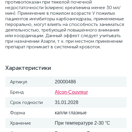
противопоказан при тяжелой почечной
недостаточности (клиренс креатинина менее 30 мл/
мин). Применение в пожилом возрасте У пожилых
пациентов ингибиторы карбоангидразы, применяемые
перорально, могут влиять на способность заниматься
деятельностью, требующей повышенного внимания
или координации. Данный эффект следует учитывать
при назначении Азарги, т. к. при местном применении
препарат проникает в системный кровоток.
Характеристики
Артикул
20000486
Бренд
Alcon-Couvreur
Срок годности
31.01.2028
Форма
капли глазные
Хранение
При температуре 2-30 °C