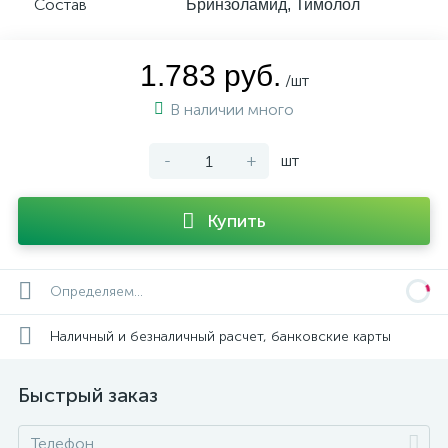
Состав
Бринзоламид, Тимолол
1.783 руб.
/шт
В наличии много
-
+
шт
Купить
Определяем...
Наличный и безналичный расчет, банковские карты
Быстрый заказ