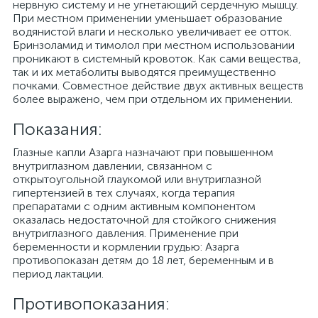
нервную систему и не угнетающий сердечную мышцу.
При местном применении уменьшает образование
водянистой влаги и несколько увеличивает ее отток.
Бринзоламид и тимолол при местном использовании
проникают в системный кровоток. Как сами вещества,
так и их метаболиты выводятся преимущественно
почками. Совместное действие двух активных веществ
более выражено, чем при отдельном их применении.
Показания:
Глазные капли Азарга назначают при повышенном
внутриглазном давлении, связанном с
открытоугольной глаукомой или внутриглазной
гипертензией в тех случаях, когда терапия
препаратами с одним активным компонентом
оказалась недостаточной для стойкого снижения
внутриглазного давления. Применение при
беременности и кормлении грудью: Азарга
противопоказан детям до 18 лет, беременным и в
период лактации.
Противопоказания: