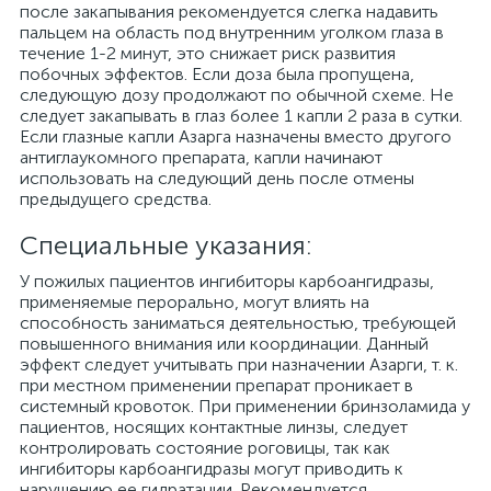
после закапывания рекомендуется слегка надавить
пальцем на область под внутренним уголком глаза в
течение 1-2 минут, это снижает риск развития
побочных эффектов. Если доза была пропущена,
следующую дозу продолжают по обычной схеме. Не
следует закапывать в глаз более 1 капли 2 раза в сутки.
Если глазные капли Азарга назначены вместо другого
антиглаукомного препарата, капли начинают
использовать на следующий день после отмены
предыдущего средства.
Специальные указания:
У пожилых пациентов ингибиторы карбоангидразы,
применяемые перорально, могут влиять на
способность заниматься деятельностью, требующей
повышенного внимания или координации. Данный
эффект следует учитывать при назначении Азарги, т. к.
при местном применении препарат проникает в
системный кровоток. При применении бринзоламида у
пациентов, носящих контактные линзы, следует
контролировать состояние роговицы, так как
ингибиторы карбоангидразы могут приводить к
нарушению ее гидратации. Рекомендуется