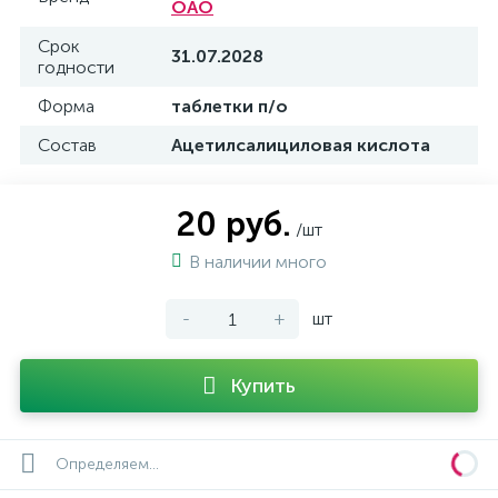
ОАО
Срок
31.07.2028
годности
Форма
таблетки п/о
Состав
Ацетилсалициловая кислота
20 руб.
/шт
В наличии много
-
+
шт
Купить
Определяем...