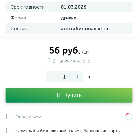
Срок годности
01.03.2028
Форма
драже
Состав
аскорбиновая к-та
56 руб.
/шт
В наличии много
-
+
шт
Купить
Определяем...
Наличный и безналичный расчет, банковские карты