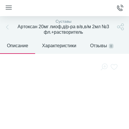
Суставы
Артоксан 20мг лиоф.д/р-ра в/в,в/м 2мл №3
фл.+растворитель
Описание
Характеристики
Отзывы
0