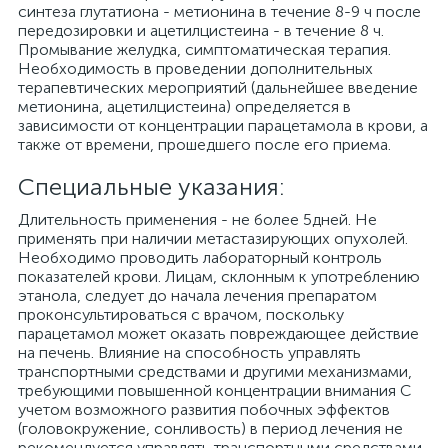
синтеза глутатиона - метионина в течение 8-9 ч после
передозировки и ацетилцистеина - в течение 8 ч.
Промывание желудка, симптоматическая терапия.
Необходимость в проведении дополнительных
терапевтических мероприятий (дальнейшее введение
метионина, ацетилцистеина) определяется в
зависимости от концентрации парацетамола в крови, а
также от времени, прошедшего после его приема.
Специальные указания:
Длительность применения - не более 5дней. Не
применять при наличии метастазирующих опухолей.
Необходимо проводить лабораторный контроль
показателей крови. Лицам, склонным к употреблению
этанола, следует до начала лечения препаратом
проконсультироваться с врачом, поскольку
парацетамол может оказать повреждающее действие
на печень. Влияние на способность управлять
транспортными средствами и другими механизмами,
требующими повышенной концентрации внимания С
учетом возможного развития побочных эффектов
(головокружение, сонливость) в период лечения не
рекомендуется управлять транспортными средствами