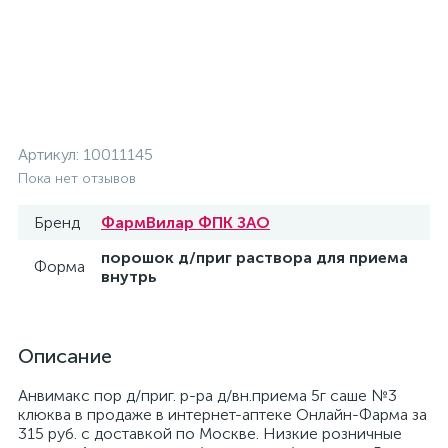
Артикул:
10011145
Пока нет отзывов
Бренд
ФармВилар ФПК ЗАО
порошок д/приг раствора для приема
Форма
внутрь
Описание
Анвимакс пор д/приг. р-ра д/вн.приема 5г саше №3
клюква в продаже в интернет-аптеке Онлайн-Фарма за
315 руб. с доставкой по Москве. Низкие розничные