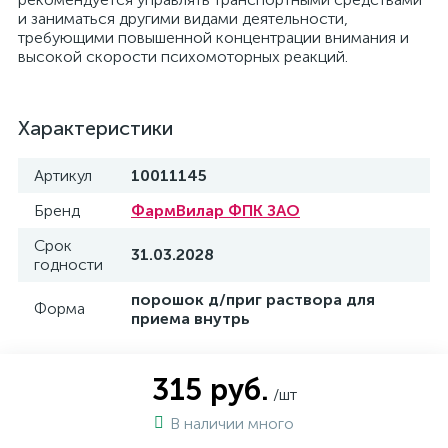
и заниматься другими видами деятельности,
требующими повышенной концентрации внимания и
высокой скорости психомоторных реакций.
Характеристики
Артикул
10011145
Бренд
ФармВилар ФПК ЗАО
Срок
31.03.2028
годности
порошок д/приг раствора для
Форма
приема внутрь
315 руб.
/шт
В наличии много