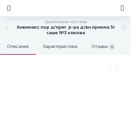
Дыхательная система
Анвимакс пор д/приг. р-ра д/вн.приема 5г
саше №3 клюква
Описание
Характеристики
Отзывы
0