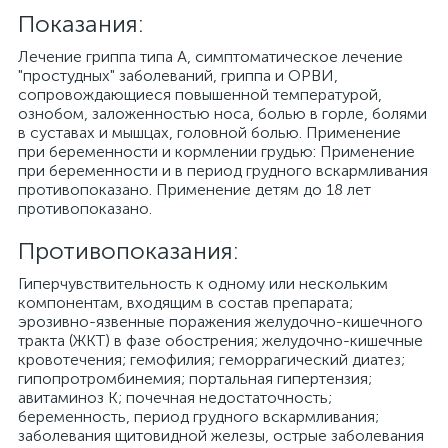
Показания:
Лечение гриппа типа А, симптоматическое лечение
"простудных" заболеваний, гриппа и ОРВИ,
сопровождающиеся повышенной температурой,
ознобом, заложенностью носа, болью в горле, болями
в суставах и мышцах, головной болью. Применение
при беременности и кормлении грудью: Применение
при беременности и в период грудного вскармливания
противопоказано. Применение детям до 18 лет
противопоказано.
Противопоказания:
Гиперчувствительность к одному или нескольким
компонентам, входящим в состав препарата;
эрозивно-язвенные поражения желудочно-кишечного
тракта (ЖКТ) в фазе обострения; желудочно-кишечные
кровотечения; гемофилия; геморрагический диатез;
гипопротромбинемия; портальная гипертензия;
авитаминоз К; почечная недостаточность;
беременность, период грудного вскармливания;
заболевания щитовидной железы, острые заболевания