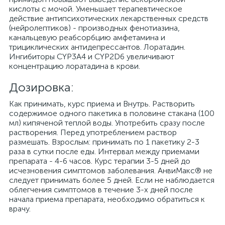
кислоты с мочой. Уменьшает терапевтическое
действие антипсихотических лекарственных средств
(нейролептиков) - производных фенотиазина,
канальцевую реабсорбцию амфетамина и
трициклических антидепрессантов. Лоратадин.
Ингибиторы CYP3A4 и CYP2D6 увеличивают
концентрацию лоратадина в крови.
Дозировка:
Как принимать, курс приема и Внутрь. Растворить
содержимое одного пакетика в половине стакана (100
мл) кипяченой теплой воды. Употребить сразу после
растворения. Перед употреблением раствор
размешать. Взрослым: принимать по 1 пакетику 2-3
раза в сутки после еды. Интервал между приемами
препарата - 4-6 часов. Курс терапии 3-5 дней до
исчезновения симптомов заболевания. АнвиМакс® не
следует принимать более 5 дней. Если не наблюдается
облегчения симптомов в течение 3-х дней после
начала приема препарата, необходимо обратиться к
врачу.