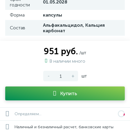
01.05.2028
годности
Форма
капсулы
Альфакальцидол, Кальция
Состав
карбонат
951 руб.
/шт
В наличии много
-
+
шт
Купить
Определяем...
Наличный и безналичный расчет, банковские карты