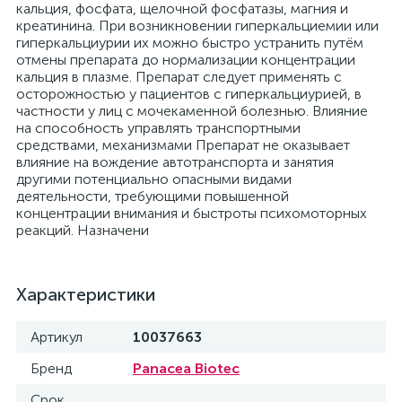
кальция, фосфата, щелочной фосфатазы, магния и
креатинина. При возникновении гиперкальциемии или
гиперкальциурии их можно быстро устранить путём
отмены препарата до нормализации концентрации
кальция в плазме. Препарат следует применять с
осторожностью у пациентов с гиперкальциурией, в
частности у лиц с мочекаменной болезнью. Влияние
на способность управлять транспортными
средствами, механизмами Препарат не оказывает
влияние на вождение автотранспорта и занятия
другими потенциально опасными видами
деятельности, требующими повышенной
концентрации внимания и быстроты психомоторных
реакций. Назначени
Характеристики
Артикул
10037663
Бренд
Panacea Biotec
Срок