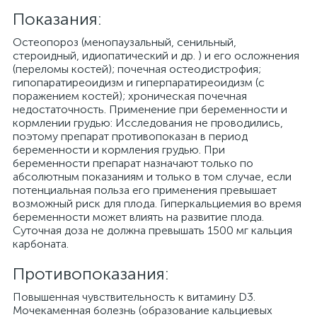
Показания:
Остеопороз (менопаузальный, сенильный,
стероидный, идиопатический и др. ) и его осложнения
(переломы костей); почечная остеодистрофия;
гипопаратиреоидизм и гиперпаратиреоидизм (с
поражением костей); хроническая почечная
недостаточность. Применение при беременности и
кормлении грудью: Исследования не проводились,
поэтому препарат противопоказан в период
беременности и кормления грудью. При
беременности препарат назначают только по
абсолютным показаниям и только в том случае, если
потенциальная польза его применения превышает
возможный риск для плода. Гиперкальциемия во время
беременности может влиять на развитие плода.
Суточная доза не должна превышать 1500 мг кальция
карбоната.
Противопоказания:
Повышенная чувствительность к витамину D3.
Мочекаменная болезнь (образование кальциевых