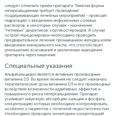
следует отменить приём препарата. Тяжёлая форма
гиперкальциемии требует проведение
поддерживающих лечебных мероприятий - проводят
гидратацию с введением инфузионных солевых
растворов, в некоторых случаях - назначение
"петлевых" диуретиков, кортикостероидов. В случаи
острой передозировки необходимо проводить
предварительное лечение промыванием желудка и/или
введением минерального масла, что способствует
уменьшению всасывания и увеличению выведения
препарата через кишечник.
Специальные указания:
Альфакальцидол является активным производным
витамина D3. Во время лечения не следует назначать
терапевтические дозы витамина D3 и его производных
вследствие возможности аддитивных эффектов и
повышенного риска гиперкальциемии: Препарат
усиливает кишечную абсорбцию кальция и фосфата,
концентрацию которых необходимо контролировать,
особенно у пациентов с почечной недостаточностью.
Необходимо проводить мониторинг концентраций