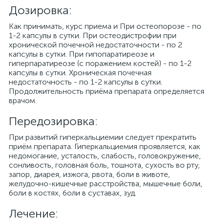
Дозировка:
Как принимать, курс приема и При остеопорозе - по
1-2 капсулы в сутки. При остеодистрофии при
хронической почечной недостаточности - по 2
капсулы в сутки. При гипопаратиреозе и
гиперпаратиреозе (с поражением костей) - по 1-2
капсулы в сутки. Хроническая почечная
недостаточность - по 1-2 капсулы в сутки.
Продолжительность приёма препарата определяется
врачом.
Передозировка:
При развитий гиперкальциемии следует прекратить
приём препарата. Гиперкальциемия проявляется, как
недомогание, усталость, слабость, головокружение,
сонливость, головная боль, тошнота, сухость во рту,
запор, диарея, изжога, рвота, боли в животе,
желудочно-кишечные расстройства, мышечные боли,
боли в костях, боли в суставах, зуд.
Лечение: