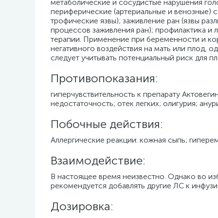
метаболические и сосудистые нарушения голов
периферические (артериальные и венозные) с
трофические язвы); заживление ран (язвы ра
процессов заживления ран); профилактика и 
терапии. Применение при беременности и ко
негативного воздействия на мать или плод,
следует учитывать потенциальный риск для пл
Противопоказания:
гиперчувствительность к препарату Актовег
недостаточность; отек легких; олигурия; анур
Побочные действия:
Аллергические реакции: кожная сыпь; гиперем
Взаимодействие:
В настоящее время неизвестно. Однако во 
рекомендуется добавлять другие ЛС к инфуз
Дозировка: