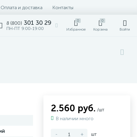
Оплата и доставка
Контакты
0
0
301 30 29
8 (800)
ПН-ПТ 9:00-19:00
Избранное
Корзина
Войти
2.560 руб.
/шт
В наличии много
ий
-
+
шт