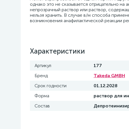
однако это не сказывается отрицательно на 
непрозрачный раствор или раствор, содержащ
нельзя хранить. В случае в/м способа примен
возникновения анафилактической реакции ре
Характеристики
Артикул
177
Бренд
Takeda GMBH
Срок годности
01.12.2028
Форма
раствор для и
Состав
Депротеинизир