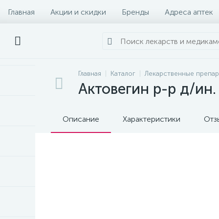
Главная
Акции и скидки
Бренды
Адреса аптек
Главная
Каталог
Лекарственные препа
Актовегин р-р д/ин
Описание
Характеристики
Отз