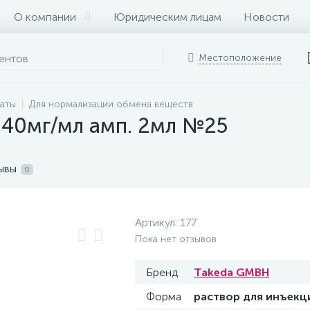
О компании
Юридическим лицам
Новости
Местоположение
раты
Для нормализации обмена веществ
. 40мг/мл амп. 2мл №25
ывы
0
Артикул:
177
Пока нет отзывов
Бренд
Takeda GMBH
Форма
раствор для инъекц