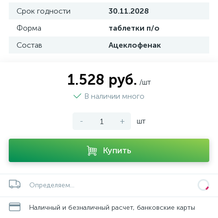
Срок годности
30.11.2028
Форма
таблетки п/о
Состав
Ацеклофенак
1.528 руб.
/шт
В наличии много
-
+
шт
Купить
Определяем...
Наличный и безналичный расчет, банковские карты