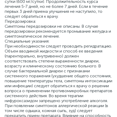
сутки (600 мг/сутки). Продолжительность курса
лечения 5-7 дней, но не более 7 дней. Если в течение
первых 3 дней приема улучшения не наступило, то
следует обратиться к врачу.
Передозировка:
Симптомы передозировки не описаны. В случае
передозировки рекомендуется промывание желудка и
симптоматическое лечение.
Специальные указания:
При необходимости следует проводить регидратацию.
Объем вводимой жидкости и способ ее введения
(парентерально, внутривенно) должен
соответствовать степени выраженности диареи,
возрасту и клиническому состоянию больного. В
случае бактериальной диареи с признаками
системного поражения (ухудшение общего состояния,
повышение температуры тела, симптомы интоксикации
или инфекции) следует обратиться к врачу о решении
вопроса о применении противомикробных препаратов
системного действия. Во время терапии
нифуроксазидом запрещено употребление алкоголя.
При появлении симптомов аллергической реакции (в
том числе одышка, кожная сыпь, зуд) следует
прекратить прием препарата. Влияние на способность