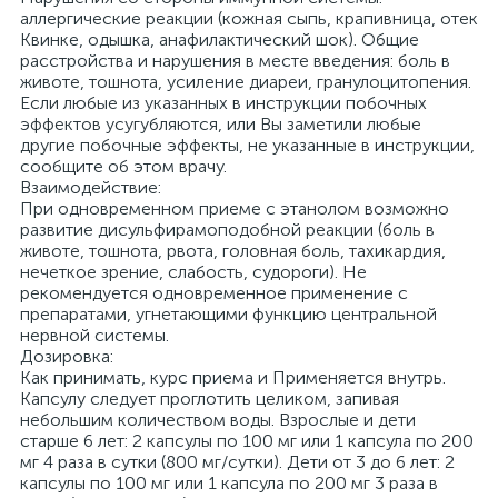
аллергические реакции (кожная сыпь, крапивница, отек
Квинке, одышка, анафилактический шок). Общие
расстройства и нарушения в месте введения: боль в
животе, тошнота, усиление диареи, гранулоцитопения.
Если любые из указанных в инструкции побочных
эффектов усугубляются, или Вы заметили любые
другие побочные эффекты, не указанные в инструкции,
сообщите об этом врачу.
Взаимодействие:
При одновременном приеме с этанолом возможно
развитие дисульфирамоподобной реакции (боль в
животе, тошнота, рвота, головная боль, тахикардия,
нечеткое зрение, слабость, судороги). Не
рекомендуется одновременное применение с
препаратами, угнетающими функцию центральной
нервной системы.
Дозировка:
Как принимать, курс приема и Применяется внутрь.
Капсулу следует проглотить целиком, запивая
небольшим количеством воды. Взрослые и дети
старше 6 лет: 2 капсулы по 100 мг или 1 капсула по 200
мг 4 раза в сутки (800 мг/сутки). Дети от 3 до 6 лет: 2
капсулы по 100 мг или 1 капсула по 200 мг 3 раза в