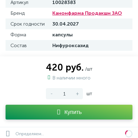
Артикул
10028383
Бренд
Канонфарма Продакшн ЗАО
Срок годности
30.04.2027
Форма
капсулы
Состав
Нифуроксазид
420 руб.
/шт
В наличии много
-
+
шт
Купить
Определяем...