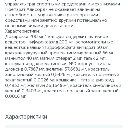
управлять транспортными средствами и механизмами
Препарат Адисорд? не оказывает влияния на
способность к управлению транспортными
средствами или занятию другими потенциально
опасными видами деятельности.
Характеристики:
Дозировка 200 мг 1 капсула содержит: активное
вещество: нифуроксазид 200 мг; вспомогательные
вещества: кальция гидрофосфата дигидрат 50 мг,
крахмал кукурузный прежелатинизированный 66 мг,
маннитол 40 мг, магния стеарат 2 мг, тальк 2 мг;
капсула твердая желатиновая №0: корпус - титана
диоксид 0,7867 мг, желатин 57,6681 мг, краситель
хинолиновый желтый 0,5426 мг, краситель солнечный
закат желтый 0,0026 мг. крышечка - титана диоксид
0,4933 мг, желатин 36,1648 мг, краситель хинолиновый
желтый 0,3403 мг, краситель солнечный закат желтый
0,0016 мг.
Характеристики