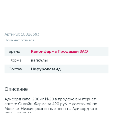
Артикул:
10028383
Пока нет отзывов
Бренд
Канонфарма Продакшн ЗАО
Форма
капсулы
Состав
Нифуроксазид
Описание
Адисорд капс. 200мг №20 в продаже в интернет-
аптеке Онлайн-Фарма за 420 руб. с доставкой по
Москве. Низкие розничные цены на Адисорд капс.