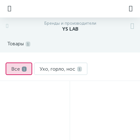
Бренды и производители
YS LAB
Товары
1
Все
Ухо, горло, нос
1
1