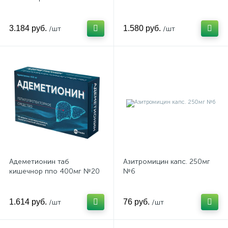
3.184 руб.
1.580 руб.
/шт
/шт
Адеметионин таб
Азитромицин капс. 250мг
кишечнор ппо 400мг №20
№6
1.614 руб.
76 руб.
/шт
/шт