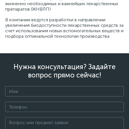
жизненно необходимых и важнейших лекарственных
препаратов (ЖНВЛП)
В компании ведутся разработки в направлении
увеличения биодоступности лекарственных средств за
счет использования новых вспомогательных веществ и
подбора оптимальной технологии производства
Нужна консультация? Задайте
вопрос прямо сейчас!