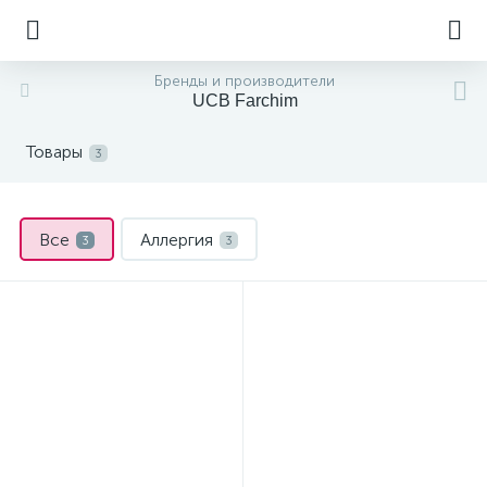
Бренды и производители
UCB Farchim
Товары
3
Все
Аллергия
3
3