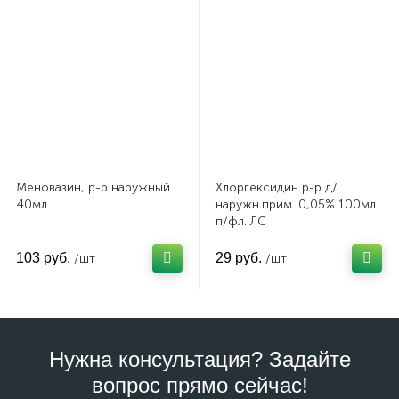
Меновазин, р-р наружный
Хлоргексидин р-р д/
40мл
наружн.прим. 0,05% 100мл
п/фл. ЛС
103 руб.
29 руб.
/шт
/шт
Нужна консультация? Задайте
вопрос прямо сейчас!