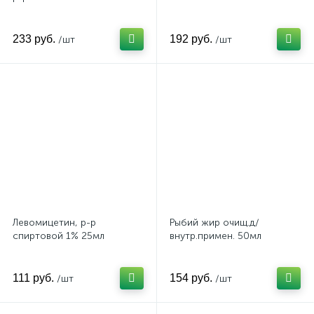
233 руб.
192 руб.
/шт
/шт
Левомицетин, р-р
Рыбий жир очищ.д/
спиртовой 1% 25мл
внутр.примен. 50мл
111 руб.
154 руб.
/шт
/шт