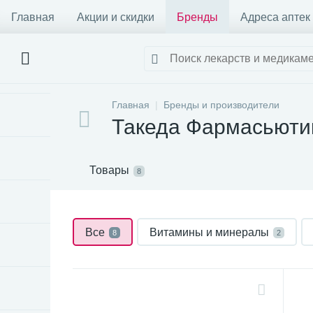
Главная
Акции и скидки
Бренды
Адреса аптек
Главная
Бренды и производители
Такеда Фармасьюти
Товары
8
Все
Витамины и минералы
8
2