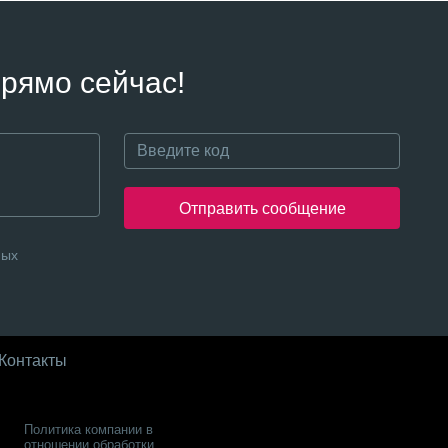
рямо сейчас!
Отправить сообщение
ных
Контакты
Политика компании в
отношении обработки