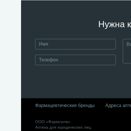
Нужна к
Фармацевтические бренды
Адреса апт
ООО «Фармсила»
Аптека для юридических лиц