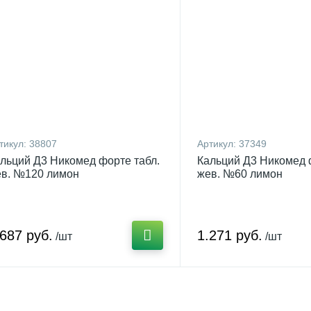
тикул:
38807
Артикул:
37349
льций Д3 Никомед форте табл.
Кальций Д3 Никомед 
в. №120 лимон
жев. №60 лимон
.687 руб.
1.271 руб.
/шт
/шт