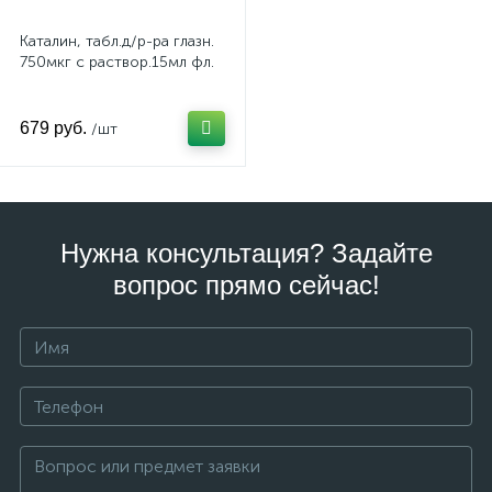
Каталин, табл.д/р-ра глазн.
750мкг с раствор.15мл фл.
679 руб.
/шт
Нужна консультация? Задайте
вопрос прямо сейчас!