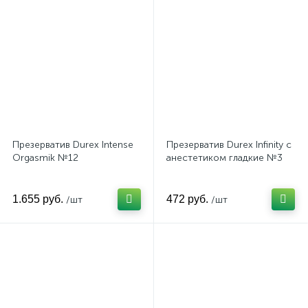
Презерватив Durex Intense
Презерватив Durex Infinity с
Orgasmik №12
анестетиком гладкие №3
1.655 руб.
472 руб.
/шт
/шт