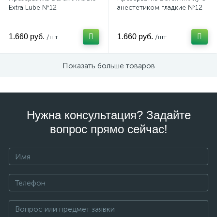
Extra Lube №12
анестетиком гладкие №12
1.660 руб.
1.660 руб.
/шт
/шт
Показать больше товаров
Нужна консультация? Задайте
вопрос прямо сейчас!