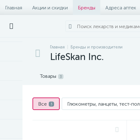
Главная
Акции и скидки
Бренды
Адреса аптек
Главная
Бренды и производители
LifeSkan Inc.
Товары
3
Все
Глюкометры, ланцеты, тест-по
3