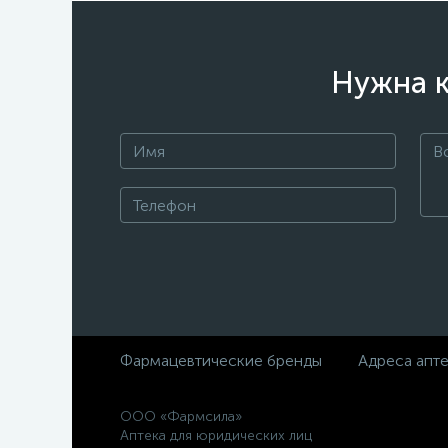
Нужна к
Фармацевтические бренды
Адреса апт
ООО «Фармсила»
Аптека для юридических лиц