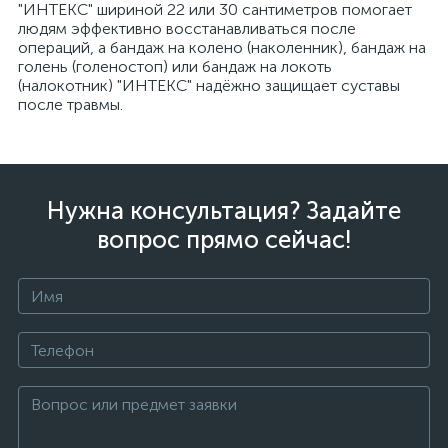
"ИНТЕКС" шириной 22 или 30 сантиметров помогает
людям эффективно восстанавливаться после
операций, а бандаж на колено (наколенник), бандаж на
голень (голеностоп) или бандаж на локоть
(налокотник) "ИНТЕКС" надёжно защищает суставы
после травмы.
Нужна консультация? Задайте
вопрос прямо сейчас!