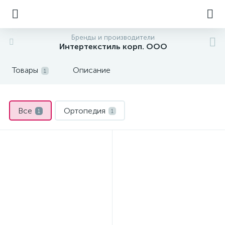
Бренды и производители
Интертекстиль корп. ООО
Товары
Описание
1
Все
Ортопедия
1
1