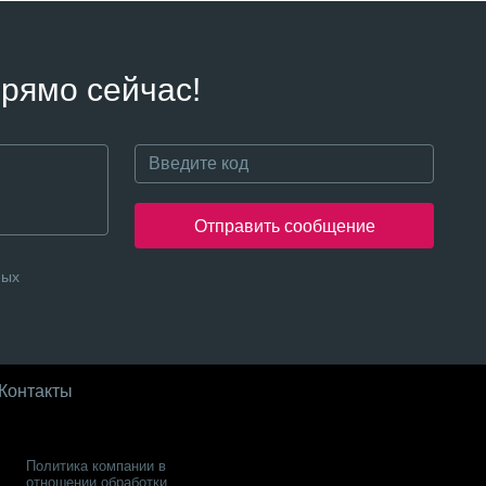
рямо сейчас!
Отправить сообщение
ных
Контакты
Политика компании в
отношении обработки