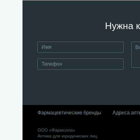
Нужна к
Фармацевтические бренды
Адреса апт
ООО «Фармсила»
Аптека для юридических лиц