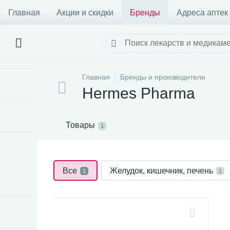
Главная
Акции и скидки
Бренды
Адреса аптек
Главная
Бренды и производители
Hermes Pharma
Товары
1
Все
Желудок, кишечник, печень
1
1