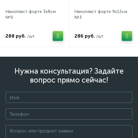
Нанопласт форте 3х8см
Нанопласт форте 9х12см
№9
№3
288 руб.
286 руб.
/шт
/шт
Нужна консультация? Задайте
вопрос прямо сейчас!