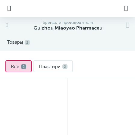
Бренды и производители
Guizhou Miaoyao Pharmaceu
Товары
2
Все
Пластыри
2
2