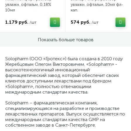
увлажн. офтальм. 0,18%
увлажн. офтальм. 10мл фл-
10мл
кап.
1.179 руб.
574 руб.
/шт
/шт
Показать больше товаров
Solopharm (ООО «Гротекс») была создана в 2010 году
Жеребцовым Олегом Викторовичем. «Solopharm» -
высокотехнологичный инновационный
фармацевтический завод, который обеспечит своих
клиентов доступными лекарствами под брендом
«Solopharm», полностью отвечающими
международным стандартам качества.
Solopharm – фармацевтическая компания,
специализирующаяся на разработке и производстве
лекарственных препаратов. Выпуск осуществляется по
международным стандартам качества GMP на
собственном заводе в Санкт-Петербурге.