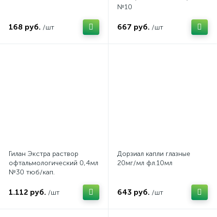
№10
168 руб.
667 руб.
/шт
/шт
Гилан Экстра раствор
Дорзиал капли глазные
офтальмологический 0,4мл
20мг/мл фл.10мл
№30 тюб/кап.
1.112 руб.
643 руб.
/шт
/шт