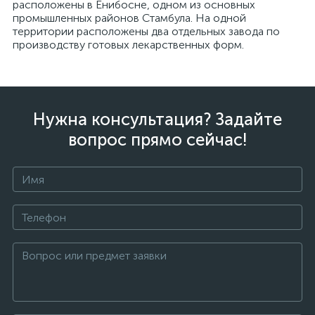
расположены в Енибосне, одном из основных
промышленных районов Стамбула. На одной
территории расположены два отдельных завода по
производству готовых лекарственных форм.
Нужна консультация? Задайте
вопрос прямо сейчас!