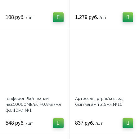
108 руб.
1.279 руб.
/шт
/шт
Генферон Лайт капли
Артрозан, р-р в/м введ.
наз.10000МЕ/мл+0,8мг/мл
6мг/мл амп 2,5мл №10
фл. 10мл №1
548 руб.
837 руб.
/шт
/шт