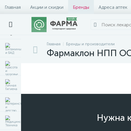
Главная
Акции и скидки
Бренды
Адреса аптек
Главная
Бренды и производители
Фармаклон НПП О
Нужна к