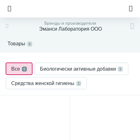
Бренды и производители
Эманси Лаборатория ООО
Товары
5
Все
Биологически активные добавки
5
1
Средства женской гигиены
1
Уход за телом
3