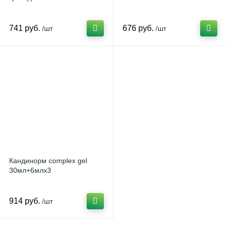
741 руб.
676 руб.
/шт
/шт
Кандинорм complex gel
30мл+6млх3
914 руб.
/шт