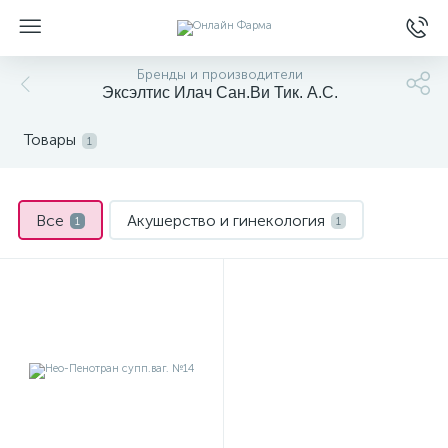
Бренды и производители
Эксэлтис Илач Сан.Ви Тик. А.С.
Товары
1
Все
Акушерство и гинекология
1
1