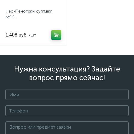
Нео-Пенотран супп.ваг.
№14
1.408 руб.
/шт
Нужна консультация? Задайте
вопрос прямо сейчас!