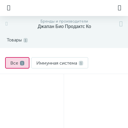
Бренды и производители
Джапан Био Продактс Ко
Товары
1
Все
Иммунная система
1
1