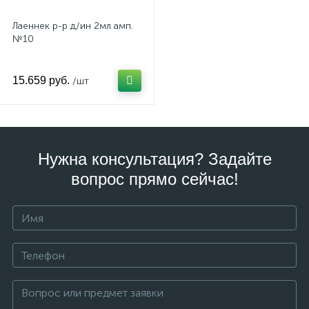
Лаеннек р-р д/ин 2мл амп.
№10
15.659 руб.
/шт
Нужна консультация? Задайте
вопрос прямо сейчас!