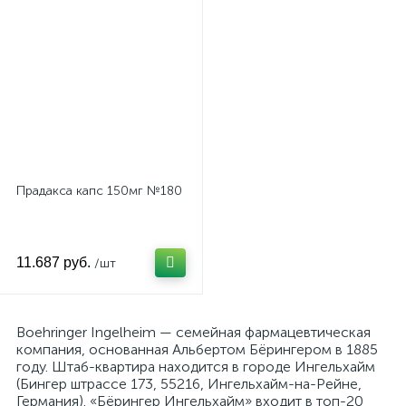
Прадакса капс 150мг №180
11.687 руб.
/шт
Boehringer Ingelheim — семейная фармацевтическая
компания, основанная Альбертом Бёрингером в 1885
году. Штаб-квартира находится в городе Ингельхайм
(Бингер штрассе 173, 55216, Ингельхайм-на-Рейне,
Германия). «Бёрингер Ингельхайм» входит в топ-20