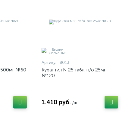
Артикул:
8013
о 500мг №60
Курантил N 25 табл. п/о 25мг
№120
1.410 руб.
/шт