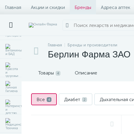
Главная
Акции и скидки
Бренды
Адреса аптек
Главная
Бренды и производители
Берлин Фарма ЗАО
Товары
Описание
4
Все
Диабет
Дыхательная с
4
2