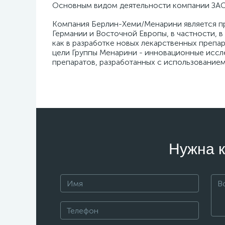
Основным видом деятельности компании ЗАО
Компания Берлин-Хеми/Менарини является пр
Германии и Восточной Европы, в частности,
как в разработке новых лекарственных препа
цели Группы Менарини - инновационные иссл
препаратов, разработанных с использование
Нужна к