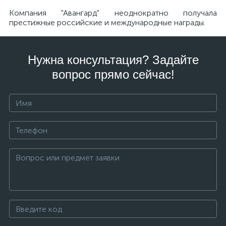
Компания "Авангард" неоднократно получала
престижные российские и международные награды.
Нужна консультация? Задайте
вопрос прямо сейчас!