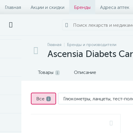
Главная
Акции и скидки
Бренды
Адреса аптек
Главная
Бренды и производители
Ascensia Diabets Ca
Товары
Описание
1
Все
Глюкометры, ланцеты, тест-по
1