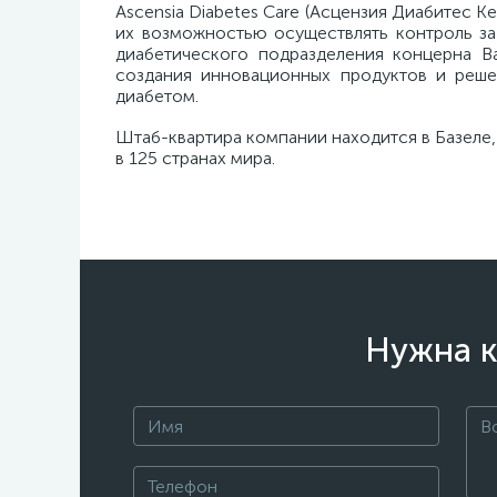
Ascensia Diabetes Care (Асцензия Диабитес 
их возможностью осуществлять контроль за 
диабетического подразделения концерна Bay
создания инновационных продуктов и реше
диабетом.
Штаб-квартира компании находится в Базеле,
в 125 странах мира.
Нужна к