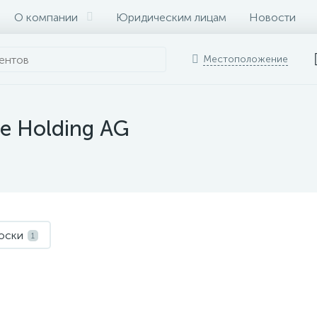
О компании
Юридическим лицам
Новости
Местоположение
re Holding AG
лоски
1