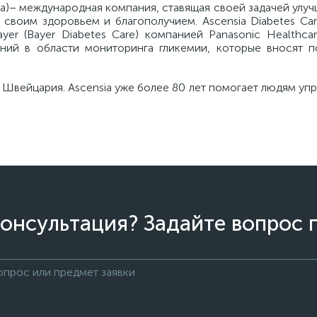
Кеа)– международная компания, ставящая своей задачей улу
своим здоровьем и благополучием. Ascensia Diabetes Car
er (Bayer Diabetes Care) компанией Panasonic Healthca
ний в области мониторинга гликемии, которые вносят 
 Швейцария. Ascensia уже более 80 лет помогает людям уп
онсультация? Задайте вопрос 