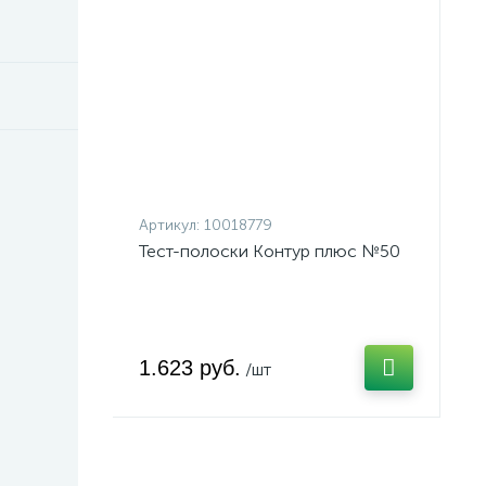
Артикул:
10018779
Тест-полоски Контур плюс №50
1.623 руб.
/шт