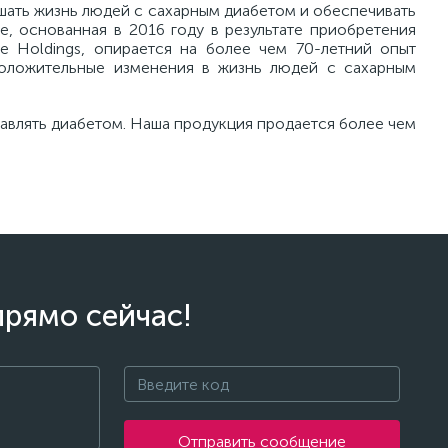
чшать жизнь людей с сахарным диабетом и обеспечивать
e, основанная в 2016 году в результате приобретения
re Holdings, опирается на более чем 70-летний опыт
положительные изменения в жизнь людей с сахарным
равлять диабетом. Наша продукция продается более чем
прямо сейчас!
Отправить сообщение