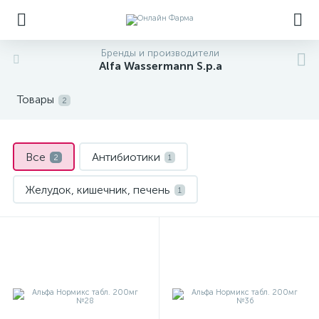
Бренды и производители
Alfa Wassermann S.p.a
Товары
2
Все
Антибиотики
2
1
Желудок, кишечник, печень
1