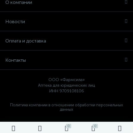
О компании
Новости
Оплата и доставка
Контакты
ООО «Фармсила»
Аптека для юридических лиц
ИНН 9709108106
Политика компании в отношении обработки персональных
данных
0
0