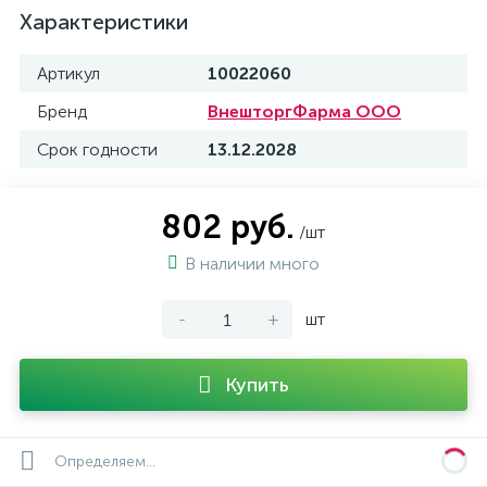
Характеристики
Артикул
10022060
Бренд
ВнешторгФарма ООО
Срок годности
13.12.2028
802 руб.
/шт
В наличии много
-
+
шт
Купить
Определяем...