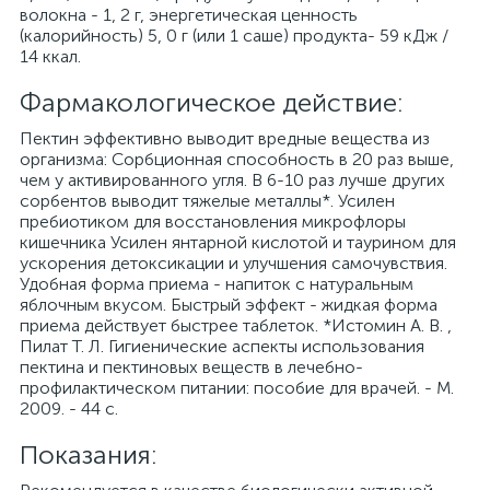
волокна - 1, 2 г, энергетическая ценность
(калорийность) 5, 0 г (или 1 саше) продукта- 59 кДж /
14 ккал.
Фармакологическое действие:
Пектин эффективно выводит вредные вещества из
организма: Сорбционная способность в 20 раз выше,
чем у активированного угля. В 6-10 раз лучше других
сорбентов выводит тяжелые металлы*. Усилен
пребиотиком для восстановления микрофлоры
кишечника Усилен янтарной кислотой и таурином для
ускорения детоксикации и улучшения самочувствия.
Удобная форма приема - напиток с натуральным
яблочным вкусом. Быстрый эффект - жидкая форма
приема действует быстрее таблеток. *Истомин А. В. ,
Пилат Т. Л. Гигиенические аспекты использования
пектина и пектиновых веществ в лечебно-
профилактическом питании: пособие для врачей. - М.
2009. - 44 с.
Показания: