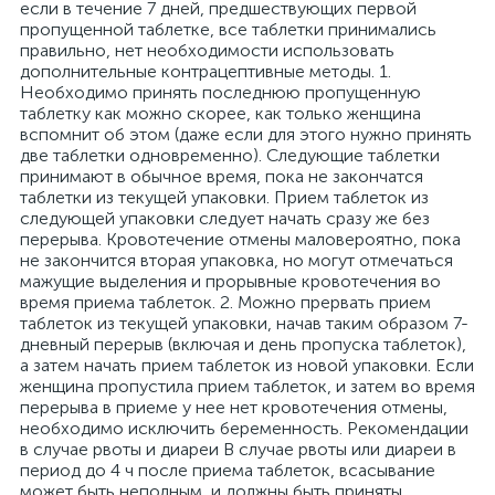
если в течение 7 дней, предшествующих первой
пропущенной таблетке, все таблетки принимались
правильно, нет необходимости использовать
дополнительные контрацептивные методы. 1.
Необходимо принять последнюю пропущенную
таблетку как можно скорее, как только женщина
вспомнит об этом (даже если для этого нужно принять
две таблетки одновременно). Следующие таблетки
принимают в обычное время, пока не закончатся
таблетки из текущей упаковки. Прием таблеток из
следующей упаковки следует начать сразу же без
перерыва. Кровотечение отмены маловероятно, пока
не закончится вторая упаковка, но могут отмечаться
мажущие выделения и прорывные кровотечения во
время приема таблеток. 2. Можно прервать прием
таблеток из текущей упаковки, начав таким образом 7-
дневный перерыв (включая и день пропуска таблеток),
а затем начать прием таблеток из новой упаковки. Если
женщина пропустила прием таблеток, и затем во время
перерыва в приеме у нее нет кровотечения отмены,
необходимо исключить беременность. Рекомендации
в случае рвоты и диареи В случае рвоты или диареи в
период до 4 ч после приема таблеток, всасывание
может быть неполным, и должны быть приняты