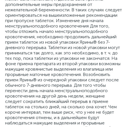
дополнительные меры предохранения от
нежелательной беременности. В таких случаях следует
ориентироваться на вышеизложенные рекомендации
при пропуске таблеток. Изменение дня начала
менструальноподобного кровотечения Для того,
чтобы отложить начало менструальноподобного
кровотечения, необходимо продолжить дальнейший
прием таблеток из новой упаковки Ярины® без 7-
дневного перерыва. Таблетки из новой упаковки могут
приниматься так долго, как это необходимо, в т. ч. до
тех пор, пока таблетки из упаковки не закончатся. На
фоне приема препарата из второй упаковки возможны
мажущие кровянистые выделения из влагалища или
прорывные маточные кровотечения. Возобновить
прием Ярины® из очередной упаковки следует после
обычного 7-дневного перерыва. Для того чтобы
перенести день начала менструальноподобного
кровотечения на другой день недели, женщине
следует сократить ближайший перерыв в приеме
таблеток на столько дней, на сколько она хочет. Чем
короче интервал, тем выше риск, что у нее не будет
кровотечения отмены, и в дальнейшем будут
наблюдаться мажущие выделения и прорывные