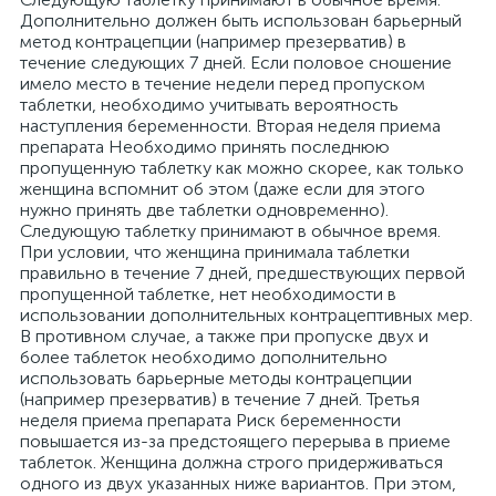
Дополнительно должен быть использован барьерный
метод контрацепции (например презерватив) в
течение следующих 7 дней. Если половое сношение
имело место в течение недели перед пропуском
таблетки, необходимо учитывать вероятность
наступления беременности. Вторая неделя приема
препарата Необходимо принять последнюю
пропущенную таблетку как можно скорее, как только
женщина вспомнит об этом (даже если для этого
нужно принять две таблетки одновременно).
Следующую таблетку принимают в обычное время.
При условии, что женщина принимала таблетки
правильно в течение 7 дней, предшествующих первой
пропущенной таблетке, нет необходимости в
использовании дополнительных контрацептивных мер.
В противном случае, а также при пропуске двух и
более таблеток необходимо дополнительно
использовать барьерные методы контрацепции
(например презерватив) в течение 7 дней. Третья
неделя приема препарата Риск беременности
повышается из-за предстоящего перерыва в приеме
таблеток. Женщина должна строго придерживаться
одного из двух указанных ниже вариантов. При этом,