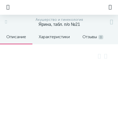
Акушерство и гинекология
Ярина, табл. п/о №21
Описание
Характеристики
Отзывы
0