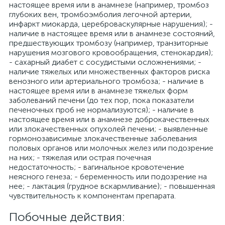
настоящее время или в анамнезе (например, тромбоз
глубоких вен, тромбоэмболия легочной артерии,
инфаркт миокарда, цереброваскулярные нарушения); -
наличие в настоящее время или в анамнезе состояний,
предшествующих тромбозу (например, транзиторные
нарушения мозгового кровообращения, стенокардия);
- сахарный диабет с сосудистыми осложнениями; -
наличие тяжелых или множественных факторов риска
венозного или артериального тромбоза; - наличие в
настоящее время или в анамнезе тяжелых форм
заболеваний печени (до тех пор, пока показатели
печеночных проб не нормализуются); - наличие в
настоящее время или в анамнезе доброкачественных
или злокачественных опухолей печени; - выявленные
гормонозависимые злокачественные заболевания
половых органов или молочных желез или подозрение
на них; - тяжелая или острая почечная
недостаточность; - вагинальное кровотечение
неясного генеза; - беременность или подозрение на
нее; - лактация (грудное вскармливание); - повышенная
чувствительность к компонентам препарата.
Побочные действия: