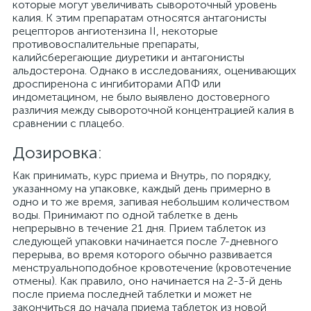
которые могут увеличивать сывороточный уровень
калия. К этим препаратам относятся антагонисты
рецепторов ангиотензина II, некоторые
противовоспалительные препараты,
калийсберегающие диуретики и антагонисты
альдостерона. Однако в исследованиях, оценивающих
дроспиренона с ингибиторами АПФ или
индометацином, не было выявлено достоверного
различия между сывороточной концентрацией калия в
сравнении с плацебо.
Дозировка:
Как принимать, курс приема и Внутрь, по порядку,
указанному на упаковке, каждый день примерно в
одно и то же время, запивая небольшим количеством
воды. Принимают по одной таблетке в день
непрерывно в течение 21 дня. Прием таблеток из
следующей упаковки начинается после 7-дневного
перерыва, во время которого обычно развивается
менструальноподобное кровотечение (кровотечение
отмены). Как правило, оно начинается на 2-3-й день
после приема последней таблетки и может не
закончиться до начала приема таблеток из новой