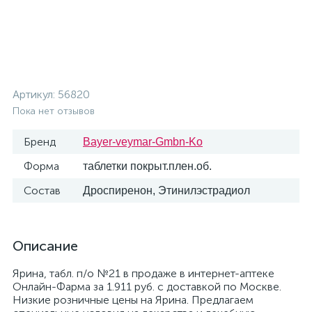
Артикул:
56820
Пока нет отзывов
Бренд
Bayer-veymar-Gmbn-Ko
Форма
таблетки покрыт.плен.об.
Состав
Дроспиренон, Этинилэстрадиол
Описание
Ярина, табл. п/о №21 в продаже в интернет-аптеке
Онлайн-Фарма за 1.911 руб. с доставкой по Москве.
Низкие розничные цены на Ярина. Предлагаем