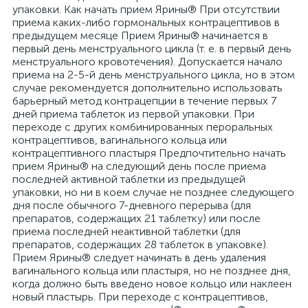
упаковки. Как начать прием Ярины® При отсутствии
приема каких-либо гормональных контрацептивов в
предыдущем месяце Прием Ярины® начинается в
первый день менструального цикла (т. е. в первый день
менструального кровотечения). Допускается начало
приема на 2-5-й день менструального цикла, но в этом
случае рекомендуется дополнительно использовать
барьерный метод контрацепции в течение первых 7
дней приема таблеток из первой упаковки. При
переходе с других комбинированных пероральных
контрацептивов, вагинального кольца или
контрацептивного пластыря Предпочтительно начать
прием Ярины® на следующий день после приема
последней активной таблетки из предыдущей
упаковки, но ни в коем случае не позднее следующего
дня после обычного 7-дневного перерыва (для
препаратов, содержащих 21 таблетку) или после
приема последней неактивной таблетки (для
препаратов, содержащих 28 таблеток в упаковке).
Прием Ярины® следует начинать в день удаления
вагинального кольца или пластыря, но не позднее дня,
когда должно быть введено новое кольцо или наклеен
новый пластырь. При переходе с контрацептивов,