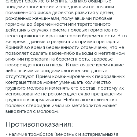
следует сразу же отменить. Однако обширные
эпидемиологические исследования не выявили
повышенного риска дефектов развития у детей,
рожденных женщинами, получавшими половые
гормоны до беременности или тератогенного
действия в случаях приема половых гормонов по
неосторожности в ранние сроки беременности. В то
же время, данные о результатах приема препарата
Ярина® во время беременности ограничены, что не
позволяет сделать какие-либо выводы о негативном
влиянии препарата на беременность, здоровье
новорожденного и плода. В настоящее время какие-
либо значимые эпидемиологические данные
отсутствуют. Прием комбинированных пероральных
контрацептивов может уменьшать количество
грудного молока и изменять его состав, поэтому их
использование не рекомендуется до прекращения
грудного вскармливания. Небольшое количество
половых стероидов и/или их метаболитов может
выводиться с молоком.
Противопоказания:
- наличие тромбозов (венозных и артериальных) в