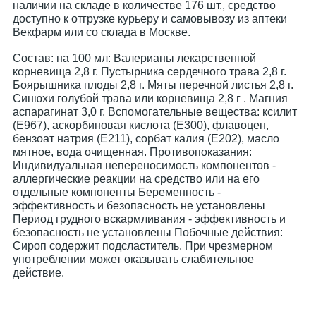
наличии на складе в количестве 176 шт., средство
доступно к отгрузке курьеру и самовывозу из аптеки
Векфарм или со склада в Москве.
Cостав: на 100 мл: Валерианы лекарственной
корневища 2,8 г. Пустырника сердечного трава 2,8 г.
Боярышника плоды 2,8 г. Мяты перечной листья 2,8 г.
Синюхи голубой трава или корневища 2,8 г . Магния
аспарагинат 3,0 г. Вспомогательные вещества: ксилит
(Е967), аскорбиновая кислота (Е300), флавоцен,
бензоат натрия (Е211), сорбат калия (Е202), масло
мятное, вода очищенная. Противопоказания:
Индивидуальная непереносимость компонентов -
аллергические реакции на средство или на его
отдельные компоненты Беременность -
эффективность и безопасность не установлены
Период грудного вскармливания - эффективность и
безопасность не установлены Побочные действия:
Сироп содержит подсластитель. При чрезмерном
употреблении может оказывать слабительное
действие.