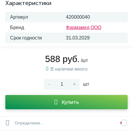
Характеристики
Артикул
420000040
Бренд
Фармамед ООО
Срок годности
31.03.2029
588 руб.
/шт
В наличии много
-
+
шт
Купить
Определяем...