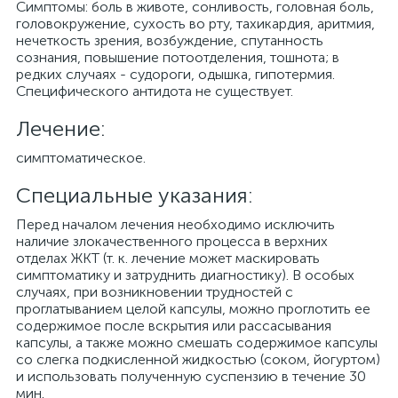
Симптомы: боль в животе, сонливость, головная боль,
головокружение, сухость во рту, тахикардия, аритмия,
нечеткость зрения, возбуждение, спутанность
сознания, повышение потоотделения, тошнота; в
редких случаях - судороги, одышка, гипотермия.
Специфического антидота не существует.
Лечение:
симптоматическое.
Специальные указания:
Перед началом лечения необходимо исключить
наличие злокачественного процесса в верхних
отделах ЖКТ (т. к. лечение может маскировать
симптоматику и затруднить диагностику). В особых
случаях, при возникновении трудностей с
проглатыванием целой капсулы, можно проглотить ее
содержимое после вскрытия или рассасывания
капсулы, а также можно смешать содержимое капсулы
со слегка подкисленной жидкостью (соком, йогуртом)
и использовать полученную суспензию в течение 30
мин.