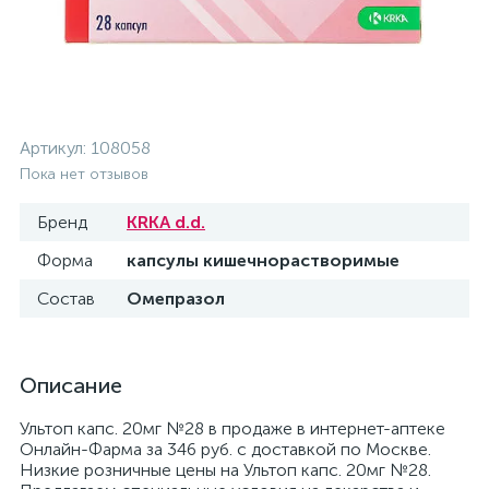
Артикул:
108058
Пока нет отзывов
Бренд
KRKA d.d.
Форма
капсулы кишечнорастворимые
Состав
Омепразол
Описание
Ультоп капс. 20мг №28 в продаже в интернет-аптеке
Онлайн-Фарма за 346 руб. с доставкой по Москве.
Низкие розничные цены на Ультоп капс. 20мг №28.