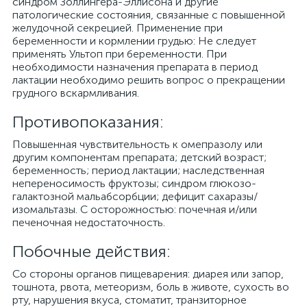
синдром Золлингера-Эллисона и другие
патологические состояния, связанные с повышенной
желудочной секрецией. Применение при
беременности и кормлении грудью: Не следует
применять Ультоп при беременности. При
необходимости назначения препарата в период
лактации необходимо решить вопрос о прекращении
грудного вскармливания.
Противопоказания:
Повышенная чувствительность к омепразолу или
другим компонентам препарата; детский возраст;
беременность; период лактации; наследственная
непереносимость фруктозы; синдром глюкозо-
галактозной мальабсорбции; дефицит сахаразы/
изомальтазы. С осторожностью: почечная и/или
печеночная недостаточность.
Побочные действия:
Со стороны органов пищеварения: диарея или запор,
тошнота, рвота, метеоризм, боль в животе, сухость во
рту, нарушения вкуса, стоматит, транзиторное