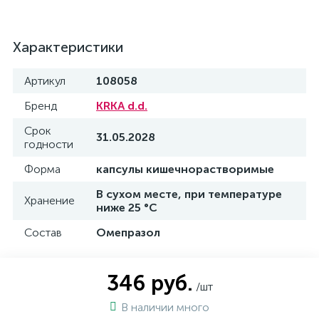
Характеристики
Артикул
108058
Бренд
KRKA d.d.
Срок
31.05.2028
годности
Форма
капсулы кишечнорастворимые
В сухом месте, при температуре
Хранение
ниже 25 °C
Состав
Омепразол
346 руб.
/шт
В наличии много