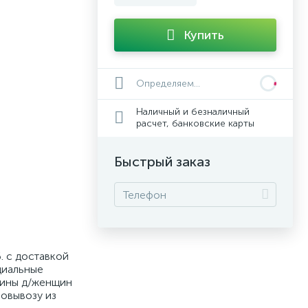
Купить
Определяем...
Наличный и безналичный
расчет, банковские карты
Быстрый заказ
. с доставкой
циальные
мины д/женщин
мовывозу из