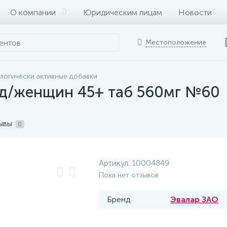
О компании
Юридическим лицам
Новости
Местоположение
логически активные добавки
д/женщин 45+ таб 560мг №60
ывы
0
Артикул:
10004849
Пока нет отзывов
Бренд
Эвалар ЗАО