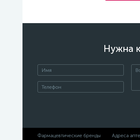
Нужна к
Фармацевтические бренды
Адреса апт