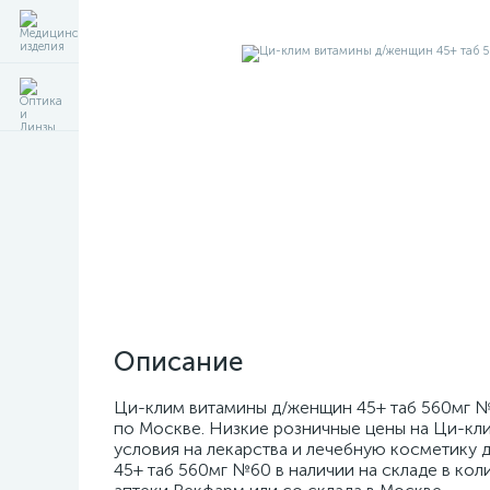
Описание
Ци-клим витамины д/женщин 45+ таб 560мг №6
по Москве. Низкие розничные цены на Ци-кл
условия на лекарства и лечебную косметику 
45+ таб 560мг №60 в наличии на складе в коли