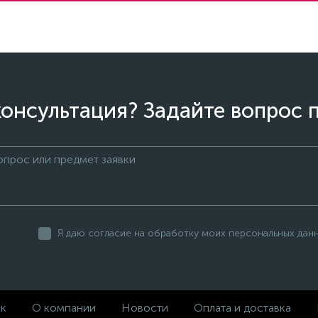
онсультация? Задайте вопрос 
Я даю согласие на обработку моих персональных дан
ек
О компании
Новости
Оплата и доставка