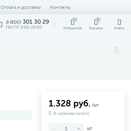
Оплата и доставка
Контакты
0
0
301 30 29
8 (800)
ПН-ПТ 9:00-19:00
Избранное
Корзина
Войти
1.328 руб.
/шт
В наличии много
-
+
шт