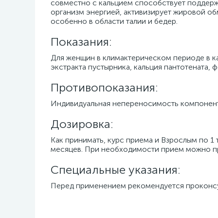
совместно с кальцием способствует поддерж
организм энергией, активизирует жировой о
особенно в области талии и бедер.
Показания:
Для женщин в климактерическом периоде в каче
экстракта пустырника, кальция пантотената, 
Противопоказания:
Индивидуальная непереносимость компонент
Дозировка:
Как принимать, курс приема и Взрослым по 1 
месяцев. При необходимости прием можно п
Специальные указания:
Перед применением рекомендуется проконсу