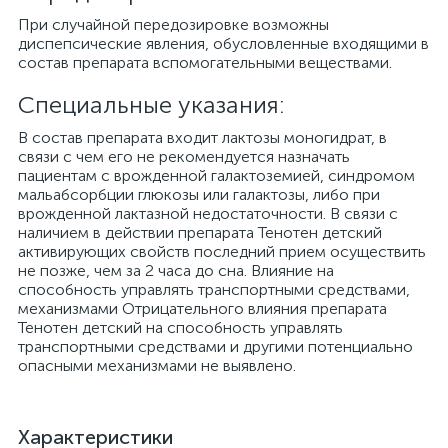
При случайной передозировке возможны
диспепсические явления, обусловленные входящими в
состав препарата вспомогательными веществами.
Специальные указания:
В состав препарата входит лактозы моногидрат, в
связи с чем его не рекомендуется назначать
пациентам с врожденной галактоземией, синдромом
мальабсорбции глюкозы или галактозы, либо при
врожденной лактазной недостаточности. В связи с
наличием в действии препарата Тенотен детский
активирующих свойств последний прием осуществить
не позже, чем за 2 часа до сна. Влияние на
способность управлять транспортными средствами,
механизмами Отрицательного влияния препарата
Тенотен детский на способность управлять
транспортными средствами и другими потенциально
опасными механизмами не выявлено.
Характеристики