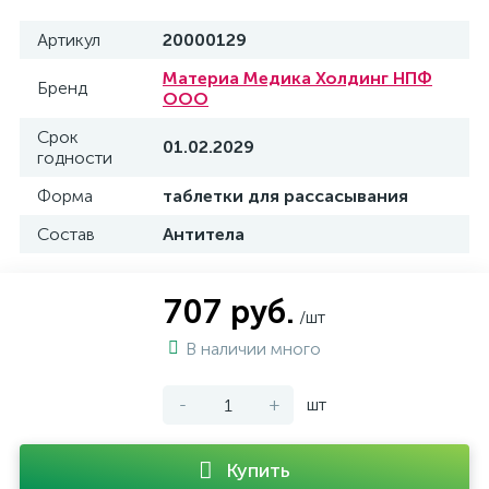
Артикул
20000129
Материа Медика Холдинг НПФ
Бренд
ООО
Срок
01.02.2029
годности
Форма
таблетки для рассасывания
Состав
Антитела
707 руб.
/шт
В наличии много
-
+
шт
Купить