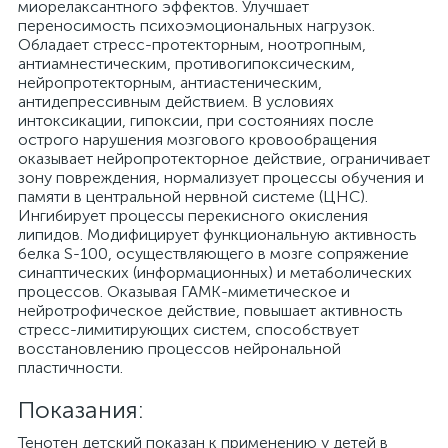
миорелаксантного эффектов. Улучшает
переносимость психоэмоциональных нагрузок.
Обладает стресс-протекторным, ноотропным,
антиамнестическим, противогипоксическим,
нейропротекторным, антиастеническим,
антидепрессивным действием. В условиях
интоксикации, гипоксии, при состояниях после
острого нарушения мозгового кровообращения
оказывает нейропротекторное действие, ограничивает
зону повреждения, нормализует процессы обучения и
памяти в центральной нервной системе (ЦНС).
Ингибирует процессы перекисного окисления
липидов. Модифицирует функциональную активность
белка S-100, осуществляющего в мозге сопряжение
синаптических (информационных) и метаболических
процессов. Оказывая ГАМК-миметическое и
нейротрофическое действие, повышает активность
стресс-лимитирующих систем, способствует
восстановлению процессов нейрональной
пластичности.
Показания:
Тенотен детский показан к применению у детей в