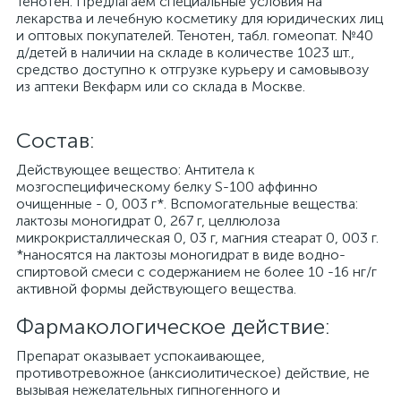
Тенотен. Предлагаем специальные условия на
лекарства и лечебную косметику для юридических лиц
и оптовых покупателей. Тенотен, табл. гомеопат. №40
д/детей в наличии на складе в количестве 1023 шт.,
средство доступно к отгрузке курьеру и самовывозу
из аптеки Векфарм или со склада в Москве.
Cостав:
Действующее вещество: Антитела к
мозгоспецифическому белку S-100 аффинно
очищенные - 0, 003 г*. Вспомогательные вещества:
лактозы моногидрат 0, 267 г, целлюлоза
микрокристаллическая 0, 03 г, магния стеарат 0, 003 г.
*наносятся на лактозы моногидрат в виде водно-
спиртовой смеси с содержанием не более 10 -16 нг/г
активной формы действующего вещества.
Фармакологическое действие:
Препарат оказывает успокаивающее,
противотревожное (анксиолитическое) действие, не
вызывая нежелательных гипногенного и