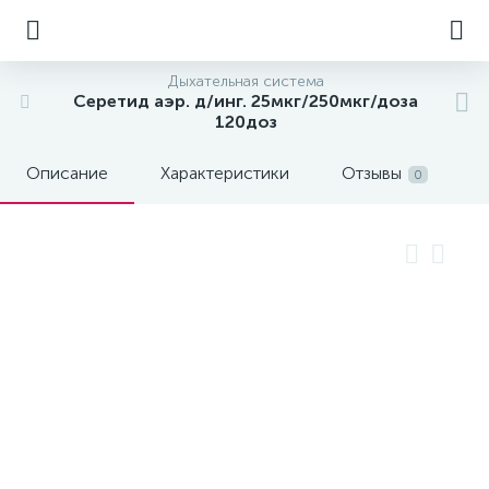
Дыхательная система
Серетид аэр. д/инг. 25мкг/250мкг/доза
120доз
Описание
Характеристики
Отзывы
0