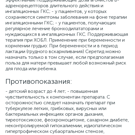
адренорецепторов длительного действия и
ингаляционных ГКС; - у пациентов, у которых
сохраняются симптомы заболевания на фоне терапии
ингаляционными ГКС; - у пациентов, получающих
регулярное лечение бронходилататорами и
нуждающихся в ингаляционных ГКС. Поддерживающая
терапия при ХОБЛ. Применение при беременности и
кормлении грудью: При беременности и в период
лактации (грудного вскармливания) Серетид можно
назначать только в том случае, если предполагаемая
польза для матери превышает любой возможный риск
для плода или ребенка.
Противопоказания:
- детский возраст до 4 лет; - повышенная
чувствительность к компонентам препарата. С
осторожностью следует назначать препарат при
туберкулезе легких, грибковых, вирусных или
бактериальных инфекциях органов дыхания,
тиреотоксикозе, феохромоцитоме, сахарном диабете,
неконтролируемой гипокалиемии, идиопатическом
гипертрофическом субаортальном стенозе,