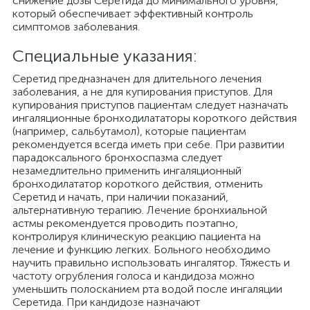
снижение дозы Серетида до минимального уровня,
который обеспечивает эффективный контроль
симптомов заболевания.
Специальные указания:
Серетид предназначен для длительного лечения
заболевания, а не для купирования приступов. Для
купирования приступов пациентам следует назначать
ингаляционные бронходилататоры короткого действия
(например, сальбутамол), которые пациентам
рекомендуется всегда иметь при себе. При развитии
парадоксального бронхоспазма следует
незамедлительно применить ингаляционный
бронходилататор короткого действия, отменить
Серетид и начать, при наличии показаний,
альтернативную терапию. Лечение бронхиальной
астмы рекомендуется проводить поэтапно,
контролируя клиническую реакцию пациента на
лечение и функцию легких. Больного необходимо
научить правильно использовать ингалятор. Тяжесть и
частоту огрубления голоса и кандидоза можно
уменьшить полосканием рта водой после ингаляции
Серетида. При кандидозе назначают