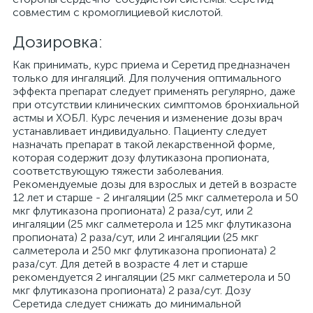
совместим с кромоглициевой кислотой.
Дозировка:
Как принимать, курс приема и Серетид предназначен
только для ингаляций. Для получения оптимального
эффекта препарат следует применять регулярно, даже
при отсутствии клинических симптомов бронхиальной
астмы и ХОБЛ. Курс лечения и изменение дозы врач
устанавливает индивидуально. Пациенту следует
назначать препарат в такой лекарственной форме,
которая содержит дозу флутиказона пропионата,
соответствующую тяжести заболевания.
Рекомендуемые дозы для взрослых и детей в возрасте
12 лет и старше - 2 ингаляции (25 мкг салметерола и 50
мкг флутиказона пропионата) 2 раза/сут, или 2
ингаляции (25 мкг салметерола и 125 мкг флутиказона
пропионата) 2 раза/сут, или 2 ингаляции (25 мкг
салметерола и 250 мкг флутиказона пропионата) 2
раза/сут. Для детей в возрасте 4 лет и старше
рекомендуется 2 ингаляции (25 мкг салметерола и 50
мкг флутиказона пропионата) 2 раза/сут. Дозу
Серетида следует снижать до минимальной