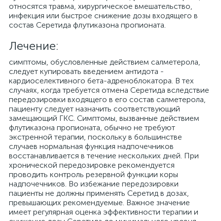
относятся травма, хирургическое вмешательство,
инфекция или быстрое снижение дозы входящего в
состав Серетида флутиказона пропионата.
Лечение:
симптомы, обусловленные действием салметерола,
следует купировать введением антидота -
кардиоселективного бета-адреноблокатора. В тех
случаях, когда требуется отмена Серетида вследствие
передозировки входящего в его состав салметерола,
пациенту следует назначить соответствующий
замещающий ГКС. Симптомы, вызванные действием
флутиказона пропионата, обычно не требуют
экстренной терапии, поскольку в большинстве
случаев нормальная функция надпочечников
восстанавливается в течение нескольких дней. При
хронической передозировке рекомендуется
проводить контроль резервной функции коры
надпочечников. Во избежание передозировки
пациенты не должны применять Серетид в дозах,
превышающих рекомендуемые. Важное значение
имеет регулярная оценка эффективности терапии и