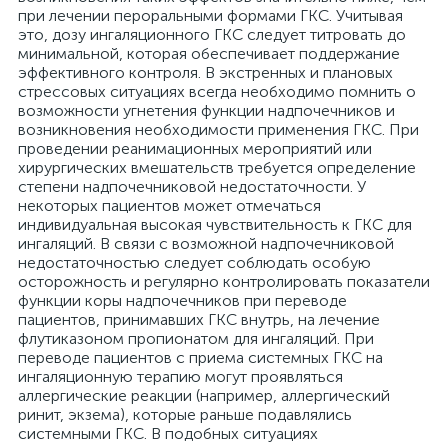
при лечении пероральными формами ГКС. Учитывая
это, дозу ингаляционного ГКС следует титровать до
минимальной, которая обеспечивает поддержание
эффективного контроля. В экстренных и плановых
стрессовых ситуациях всегда необходимо помнить о
возможности угнетения функции надпочечников и
возникновения необходимости применения ГКС. При
проведении реанимационных мероприятий или
хирургических вмешательств требуется определение
степени надпочечниковой недостаточности. У
некоторых пациентов может отмечаться
индивидуальная высокая чувствительность к ГКС для
ингаляций. В связи с возможной надпочечниковой
недостаточностью следует соблюдать особую
осторожность и регулярно контролировать показатели
функции коры надпочечников при переводе
пациентов, принимавших ГКС внутрь, на лечение
флутиказоном пропионатом для ингаляций. При
переводе пациентов с приема системных ГКС на
ингаляционную терапию могут проявляться
аллергические реакции (например, аллергический
ринит, экзема), которые раньше подавлялись
системными ГКС. В подобных ситуациях