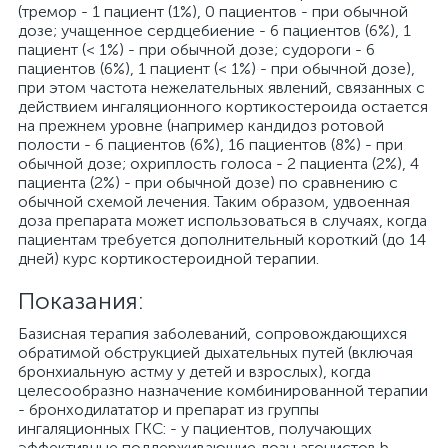
(тремор - 1 пациент (1%), 0 пациентов - при обычной
дозе; учащенное сердцебиение - 6 пациентов (6%), 1
пациент (< 1%) - при обычной дозе; судороги - 6
пациентов (6%), 1 пациент (< 1%) - при обычной дозе),
при этом частота нежелательных явлений, связанных с
действием ингаляционного кортикостероида остается
на прежнем уровне (например кандидоз ротовой
полости - 6 пациентов (6%), 16 пациентов (8%) - при
обычной дозе; охриплость голоса - 2 пациента (2%), 4
пациента (2%) - при обычной дозе) по сравнению с
обычной схемой лечения. Таким образом, удвоенная
доза препарата может использоваться в случаях, когда
пациентам требуется дополнительный короткий (до 14
дней) курс кортикостероидной терапии.
Показания:
Базисная терапия заболеваний, сопровождающихся
обратимой обструкцией дыхательных путей (включая
бронхиальную астму у детей и взрослых), когда
целесообразно назначение комбинированной терапии
- бронходилататор и препарат из группы
ингаляционных ГКС: - у пациентов, получающих
эффективные поддерживающие дозы агонистов b-