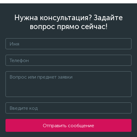
Нужна консультация? Задайте
вопрос прямо сейчас!
Отправить сообщение