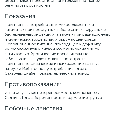
обеспечивает целостность эпителиальных тканей,
регулирует рост костей.
Показания:
Повышенная потребность в микроэлементах и
витаминах при простудных заболеваниях, вирусных и
бактериальных инфекциях, а также - при радиационных
и химических воздействиях окружающей среды
Неполноценное питание, приводящее к дефициту
микроэлементов и витаминов с антиоксидантной
активностью. Хронические воспалительные
заболевания желудочно-кишечного тракта
Повышенные физические и психоэмоциональные
нагрузки Избыточное употребление алкоголя
Сахарный диабет Климактерический период
Противопоказания:
Индивидуальная непереносимость компонентов
Селцинк Плюс, беременность и кормление грудью.
Побочные действия: