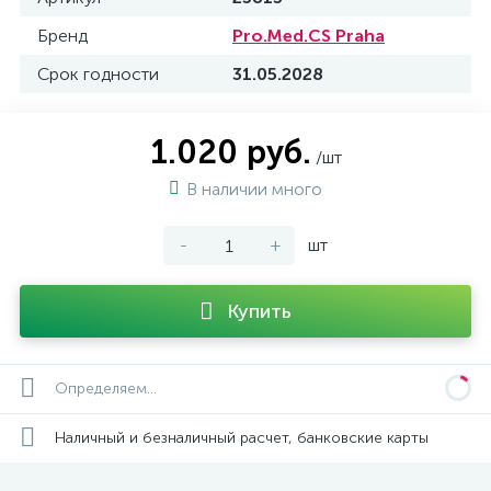
Бренд
Pro.Med.CS Praha
Срок годности
31.05.2028
1.020 руб.
/шт
В наличии много
-
+
шт
Купить
Определяем...
Наличный и безналичный расчет, банковские карты