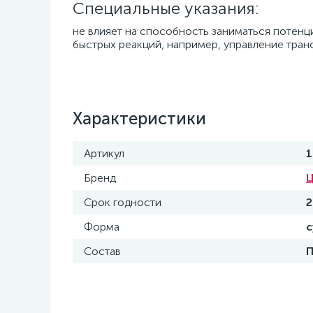
Специальные указания:
не влияет на способность заниматься потен
быстрых реакций, например, управление тра
Характеристики
Артикул
1
Бренд
Ц
Срок годности
2
Форма
с
Состав
П