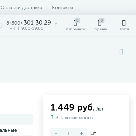
Оплата и доставка
Контакты
0
0
301 30 29
8 (800)
ПН-ПТ 9:00-19:00
Избранное
Корзина
Войти
1.449 руб.
/шт
В наличии много
тальные
-
+
шт