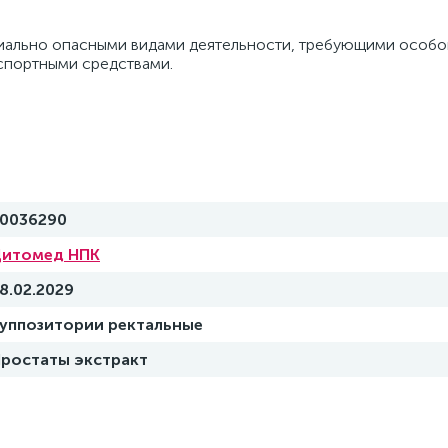
циально опасными видами деятельности, требующими особо
нспортными средствами.
0036290
итомед НПК
8.02.2029
уппозитории ректальные
ростаты экстракт