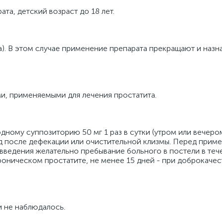
та, детский возраст до 18 лет.
). В этом случае применение препарата прекращают и назн
и, применяемыми для лечения простатита.
одному суппозиторию 50 мг 1 раз в сутки (утром или вечером
од после дефекации или очистительной клизмы. Перед прим
введения желательно пребывание больного в постели в теч
хроническом простатите, не менее 15 дней - при доброкаче
и не наблюдалось.