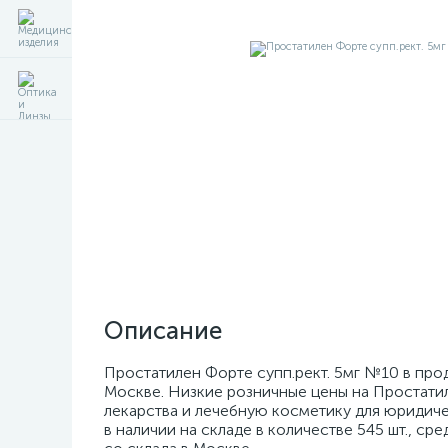
Описание
Простатилен Форте супп.рект. 5мг №10 в прод
Москве. Низкие розничные цены на Простатил
лекарства и лечебную косметику для юридиче
в наличии на складе в количестве 545 шт., ср