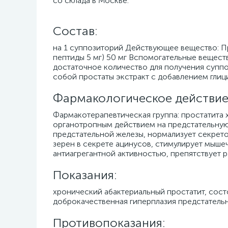
со склада в Москве.
Cостав:
на 1 суппозиторий Действующее вещество: П
пептиды 5 мг) 50 мг Вспомогательные вещест
достаточное количество для получения суппо
собой простаты экстракт с добавлением глиц
Фармакологическое действие
Фармакотерапевтическая группа: простатита 
органотропным действием на предстательную
предстательной железы, нормализует секрет
зерен в секрете ацинусов, стимулирует мыше
антиагрегантной активностью, препятствует р
Показания:
хронический абактериальный простатит, сост
доброкачественная гиперплазия предстатель
Противопоказания: