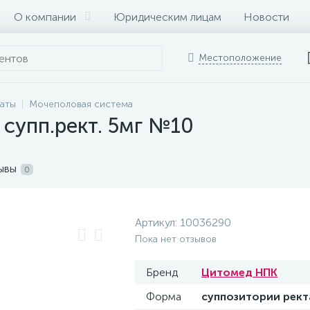
О компании
Юридическим лицам
Новости
Местоположение
раты
Мочеполовая система
супп.рект. 5мг №10
ывы
0
Артикул:
10036290
Пока нет отзывов
Бренд
Цитомед НПК
Форма
суппозитории рек