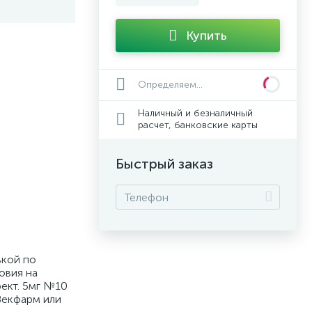
т
Купить
Определяем...
Наличный и безналичный
расчет, банковские карты
Быстрый заказ
вкой по
овия на
рект. 5мг №10
 Векфарм или