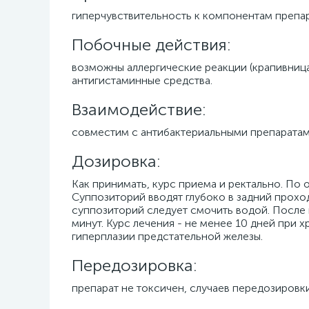
гиперчувствительность к компонентам препара
Побочные действия:
возможны аллергические реакции (крапивница
антигистаминные средства.
Взаимодействие:
совместим с антибактериальными препаратам
Дозировка:
Как принимать, курс приема и ректально. По 
Суппозиторий вводят глубоко в задний прох
суппозиторий следует смочить водой. После 
минут. Курс лечения - не менее 10 дней при 
гиперплазии предстательной железы.
Передозировка:
препарат не токсичен, случаев передозировк