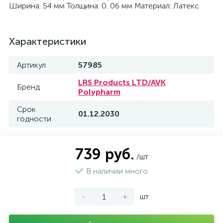
Ширина: 54 мм Толщина: 0. 06 мм Материал: Латекс
Характеристики
Артикул
57985
LRS Products LTD/AVK
Бренд
Polypharm
Срок
01.12.2030
годности
739 руб.
/шт
В наличии много
-
+
шт