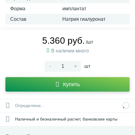
Форма
имплантат
Состав
Натрия гиалуронат
5.360 руб.
/шт
В наличии много
-
+
шт
Купить
Определяем...
Наличный и безналичный расчет, банковские карты