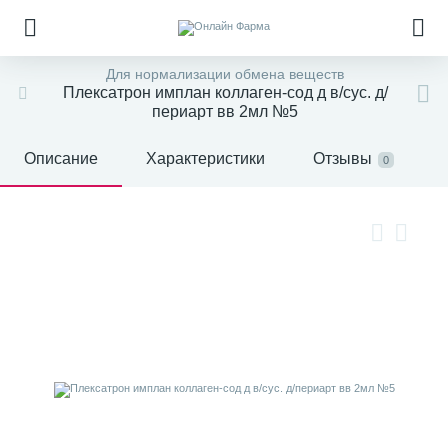
Для нормализации обмена веществ
Плексатрон имплан коллаген-сод д в/сус. д/
периарт вв 2мл №5
Описание
Характеристики
Отзывы
0