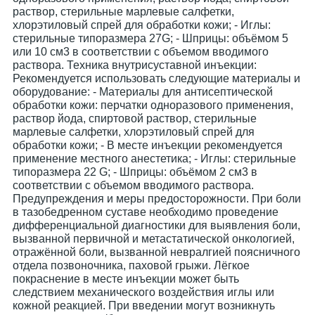
раствор, стерильные марлевые салфетки,
хлорэтиловый спрей для обработки кожи; - Иглы:
стерильные типоразмера 27G; - Шприцы: объёмом 5
или 10 см3 в соответствии с объемом вводимого
раствора. Техника внутрисуставной инъекции:
Рекомендуется использовать следующие материалы и
оборудование: - Материалы для антисептической
обработки кожи: перчатки одноразового применения,
раствор йода, спиртовой раствор, стерильные
марлевые салфетки, хлорэтиловый спрей для
обработки кожи; - В месте инъекции рекомендуется
применение местного анестетика; - Иглы: стерильные
типоразмера 22 G; - Шприцы: объёмом 2 см3 в
соответствии с объемом вводимого раствора.
Предупреждения и меры предосторожности. При боли
в тазобедренном суставе необходимо проведение
дифференциальной диагностики для выявления боли,
вызванной первичной и метастатической онкологией,
отражённой боли, вызванной невралгией поясничного
отдела позвоночника, паховой грыжи. Лёгкое
покраснение в месте инъекции может быть
следствием механического воздействия иглы или
кожной реакцией. При введении могут возникнуть