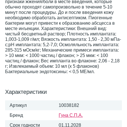
признаки жжения/боли в месте введения, которые
обычно проходят самопроизвольно в течение 5-10
минут после процедуры. До и после введения кожу
необходимо обработать антисептиком. Пиогенные
бактерии могут привести к образованию абсцесса в
месте инъекции. Характеристики: Внешний вид:
чистый бесцветный раствор; Плотность имплантата:
1,003-1,009 г/мл; Вязкость имплантата: 1,50 - 2,30 мПа-
с;pH имплантата: 5,2-7,0; Осмоляльность имплантата:
285-315 мОсм/кг; Механические примеси имплантата:
> 10 мкм: < 1000 частиц / флакон; > 25 мкм: < 100
частиц / флакон; Вес импланта во флаконе: 2,06 - 2,18
г; Извлекаемый объем: 10 мл (x 5 флаконов)
Бактериальные эндотоксины: < 0,5 МЕ/мл.
Характеристики
Артикул
10038182
Бренд
Гуна С.П.А.
Срок годности
01.11.2028