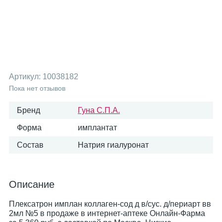
Артикул:
10038182
Пока нет отзывов
Бренд
Гуна С.П.А.
Форма
имплантат
Состав
Натрия гиалуронат
Описание
Плексатрон имплан коллаген-сод д в/сус. д/периарт вв
2мл №5 в продаже в интернет-аптеке Онлайн-Фарма