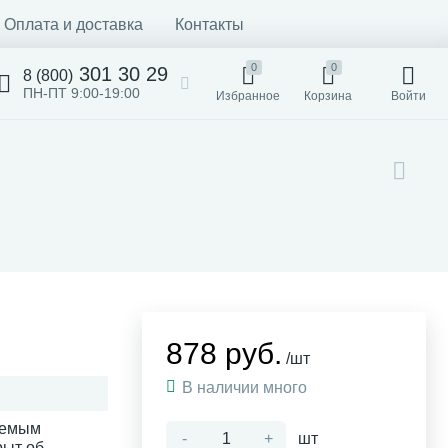
Оплата и доставка
Контакты
0
0
301 30 29
8 (800)
ПН-ПТ 9:00-19:00
Избранное
Корзина
Войти
878 руб.
/шт
В наличии много
уемым
-
+
шт
рыт об