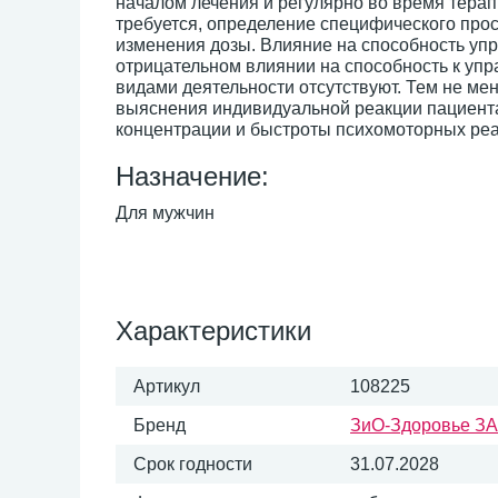
началом лечения и регулярно во время тера
требуется, определение специфического прос
изменения дозы. Влияние на способность уп
отрицательном влиянии на способность к уп
видами деятельности отсутствуют. Тем не ме
выяснения индивидуальной реакции пациента
концентрации и быстроты психомоторных реакц
Назначение:
Для мужчин
Характеристики
Артикул
108225
Бренд
ЗиО-Здоровье З
Срок годности
31.07.2028