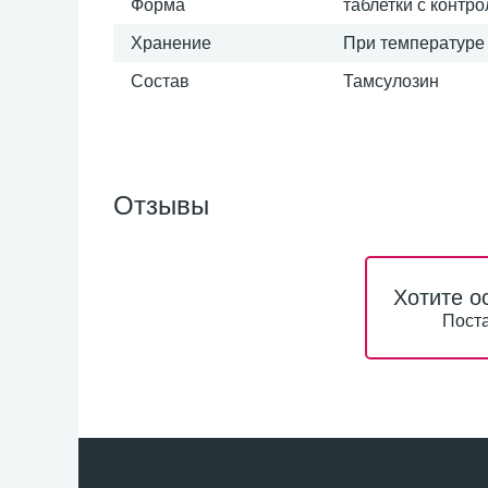
Форма
таблетки с конт
Хранение
При температуре
Состав
Тамсулозин
Отзывы
Хотите о
Поста