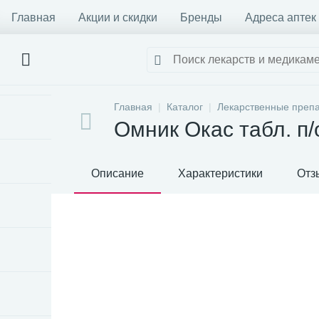
Главная
Акции и скидки
Бренды
Адреса аптек
Главная
Каталог
Лекарственные преп
Омник Окас табл. п/
Описание
Характеристики
Отз