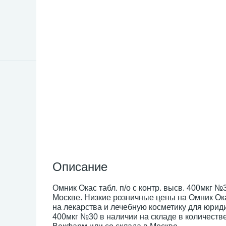
Описание
Омник Окас табл. п/о с контр. высв. 400мкг 
Москве. Низкие розничные цены на Омник Ока
на лекарства и лечебную косметику для юридич
400мкг №30 в наличии на складе в количестве 