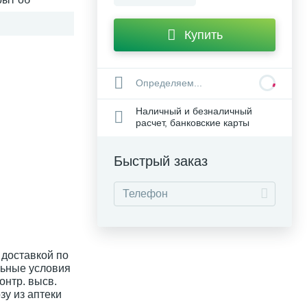
Купить
Определяем...
Наличный и безналичный
расчет, банковские карты
Быстрый заказ
 доставкой по
льные условия
онтр. высв.
зу из аптеки