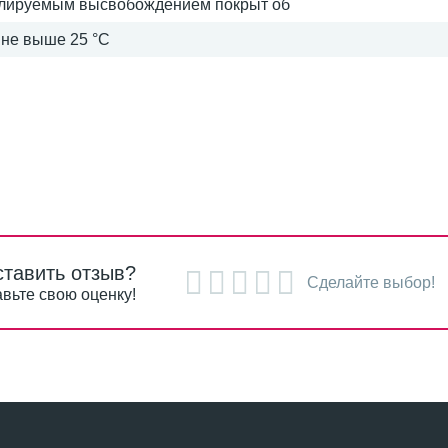
ролируемым высвобождением покрыт об
 не выше 25 °C
ставить отзыв?
Сделайте выбор!
вьте свою оценку!