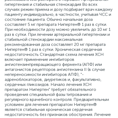
гипертензия и стабильная стенокардия Во всех
случаях режим приема и дозу подбирает врач каждому
пациенту индивидуально, в частности, учитывая ЧСС и
состояние пациента. Обычно начальная доза
составляет 5 мг препарата Нипертен® 1 раз в сутки.
При необходимости дозу можно увеличить до 10 мг 1
раз в сутки. При лечении артериальной гипертензии и
стабильной стенокардии максимальная
рекомендованная доза составляет 20 мг препарата
Нипертен® 1 раз в сутки. Хроническая сердечная
недостаточность Стандартная схема лечения ХСН
включает применение ингибиторов
ангиотензинпревращающего фермента (АПФ) или
антагонистов рецепторов ангиотензина II (в случае
непереносимости ингибиторов АПФ), "-
адреноблокаторов, диуретиков и, факультативно,
сердечных гликозидов. Начало лечения ХСН
препаратом Нипертен" требует обязательного
проведения специальной фазы титрования и
регулярного врачебного контроля. Предварительным
условием для лечения препаратом Нипертен®
является стабильная хроническая сердечная
недостаточность без признаков обострения. Лечение