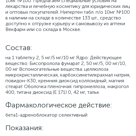
10мг №100. Предлагаем специальные условия на
лекарства и лечебную косметику для юридических лиц
и оптовых покупателей. Нипертен табл. п/о 10мг №100
в наличии на складе в количестве 133 шт., средство
доступно к отгрузке курьеру и самовывозу из аптеки
Векфарм или со склада в Москве.
Cостав:
на 1 таблетку 2, 5 мг/5 мг/10 мг Ядро: Действующее
вещество: Бисопролола фумарат 2, 50 мг/5, 00 мг/10,
00 мг Вспомогательные вещества: целлюлоза
микрокристаллическая, карбоксиметилкрахмал натрия,
повидон-К30, кремния диоксид коллоидный, магния
стеарат Оболочка пленочная: гипромеллоза, макрогол
400, титана диоксид (Е 171) 0, 42 мг, тальк
Фармакологическое действие:
бета1-адреноблокатор селективный
Показания: