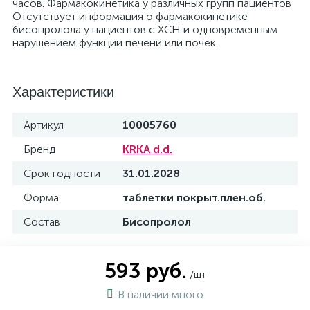
часов. Фармакокинетика у различных групп пациентов
Отсутствует информация о фармакокинетике
бисопролола у пациентов с ХСН и одновременным
нарушением функции печени или почек.
Характеристики
Артикул
10005760
Бренд
KRKA d.d.
Срок годности
31.01.2028
Форма
таблетки покрыт.плен.об.
Состав
Бисопролол
593 руб.
/шт
В наличии много