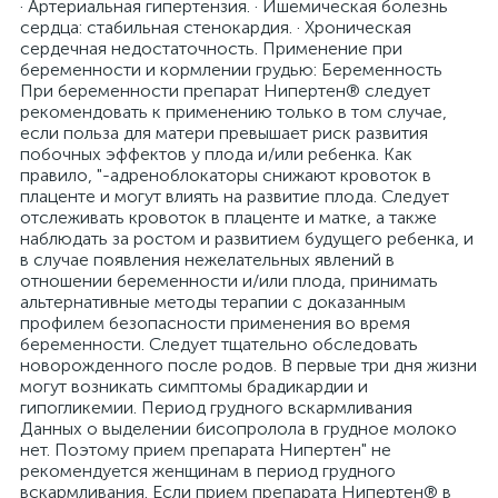
· Артериальная гипертензия. · Ишемическая болезнь
сердца: стабильная стенокардия. · Хроническая
сердечная недостаточность. Применение при
беременности и кормлении грудью: Беременность
При беременности препарат Нипертен® следует
рекомендовать к применению только в том случае,
если польза для матери превышает риск развития
побочных эффектов у плода и/или ребенка. Как
правило, "-адреноблокаторы снижают кровоток в
плаценте и могут влиять на развитие плода. Следует
отслеживать кровоток в плаценте и матке, а также
наблюдать за ростом и развитием будущего ребенка, и
в случае появления нежелательных явлений в
отношении беременности и/или плода, принимать
альтернативные методы терапии с доказанным
профилем безопасности применения во время
беременности. Следует тщательно обследовать
новорожденного после родов. В первые три дня жизни
могут возникать симптомы брадикардии и
гипогликемии. Период грудного вскармливания
Данных о выделении бисопролола в грудное молоко
нет. Поэтому прием препарата Нипертен" не
рекомендуется женщинам в период грудного
вскармливания. Если прием препарата Нипертен® в