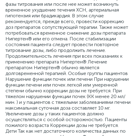
фазы титрования или после нее может возникнуть
временное ухудшение течения ХСН, артериальная
гипотензия или брадикардия. В этом случае
рекомендуется, прежде всего, провести коррекцию
доз препаратов сопутствующей терапии. Также может
потребоваться временное снижение дозы препарата
Нипертен® или его отмена. После стабилизации
состояния пациента следует провести повторное
титрование дозы, либо продолжить лечение.
Продолжительность лечения при всех показаниях к
применению препарата Нипертен® Лечение
препаратом Нипертен® обычно является
долговременной терапией. Особые группы пациентов
Нарушение функции почек или печени При нарушении
функции печени или почек легкой или умеренной
степени обычно коррекции дозы не требуется. При
тяжелом нарушении функции почек (КК менее 20 мл/
мин. ) и у пациентов с тяжелыми заболеваниями печени
максимальная суточная доза составляет 10 мг.
Увеличение дозы у таких пациентов должно
осуществляться с особой осторожностью. Пациенты
пожилого возраста Коррекции дозы не требуется.
Дети Так как нет достаточного количества данных по