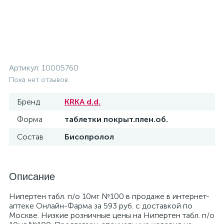
Артикул:
10005760
Пока нет отзывов
Бренд
KRKA d.d.
Форма
таблетки покрыт.плен.об.
Состав
Бисопролол
Описание
Нипертен табл. п/о 10мг №100 в продаже в интернет-
аптеке Онлайн-Фарма за 593 руб. с доставкой по
Москве. Низкие розничные цены на Нипертен табл. п/о