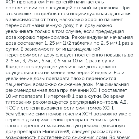
ХСН препаратом Нипертен® начинается в
соответствии со следующей схемой титрования. При
этом может потребоваться индивидуальная адаптация
в зависимости от того, насколько хорошо пациент
переносит назначенную дозу, т. е. дозу можно
увеличивать только в том случае, если предыдущая
доза хорошо переносилась. Рекомендуемая начальная
доза составляет 1, 25 мг (1/2 таблетки по 2, 5 мг) 1 раз в
сутки. В зависимости от индивидуальной
переносимости дозу следует постепенно повышать до
2, 5 мг, 3, 75 мг, 5 мг, 7, 5 мг и 10 мг 1 раз в сутки.
Каждое последующее увеличение дозы должно
осуществляться не менее чем через 2 недели. Если
увеличение дозы препарата плохо переносится
пациентом, возможно снижение дозы. Максимальная
рекомендованная доза при лечении ХСН составляет
10 мг препарата Нипертен® 1 раз в сутки. Во время
титрования рекомендуется регулярный контроль АД,
ЧСС и степени выраженности симптомов ХСН.
Усугубление симптомов течения ХСН возможно уже с
первого дня применения препарата. Если пациент
плохо переносит максимальную рекомендованную
дозу препарата Нипертен®, следует рассмотреть
возможность постепенного снижения дозы. Во время