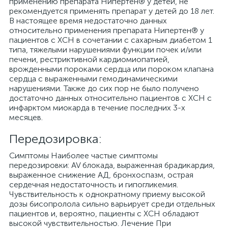
применению препарата Нипертен® у детей, не
рекомендуется применять препарат у детей до 18 лет.
В настоящее время недостаточно данных
относительно применения препарата Нипертен® у
пациентов с ХСН в сочетании с сахарным диабетом 1
типа, тяжелыми нарушениями функции почек и/или
печени, рестриктивной кардиомиопатией,
врожденными пороками сердца или пороком клапана
сердца с выраженными гемодинамическими
нарушениями. Также до сих пор не было получено
достаточно данных относительно пациентов с ХСН с
инфарктом миокарда в течение последних 3-х
месяцев.
Передозировка:
Симптомы Наиболее частые симптомы
передозировки: AV блокада, выраженная брадикардия,
выраженное снижение АД, бронхоспазм, острая
сердечная недостаточность и гипогликемия.
Чувствительность к однократному приему высокой
дозы бисопролола сильно варьирует среди отдельных
пациентов и, вероятно, пациенты с ХСН обладают
высокой чувствительностью. Лечение При