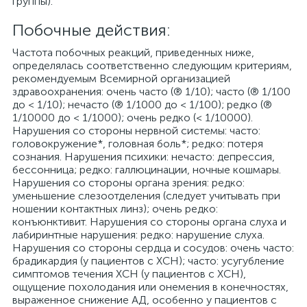
группы).
Побочные действия:
Частота побочных реакций, приведенных ниже,
определялась соответственно следующим критериям,
рекомендуемым Всемирной организацией
здравоохранения: очень часто (® 1/10); часто (® 1/100
до < 1/10); нечасто (® 1/1000 до < 1/100); редко (®
1/10000 до < 1/1000); очень редко (< 1/10000).
Нарушения со стороны нервной системы: часто:
головокружение*, головная боль*; редко: потеря
сознания. Нарушения психики: нечасто: депрессия,
бессонница; редко: галлюцинации, ночные кошмары.
Нарушения со стороны органа зрения: редко:
уменьшение слезоотделения (следует учитывать при
ношении контактных линз); очень редко:
конъюнктивит. Нарушения со стороны органа слуха и
лабиринтные нарушения: редко: нарушение слуха.
Нарушения со стороны сердца и сосудов: очень часто:
брадикардия (у пациентов с ХСН); часто: усугубление
симптомов течения ХСН (у пациентов с ХСН),
ощущение похолодания или онемения в конечностях,
выраженное снижение АД, особенно у пациентов с