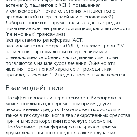
астения (у пациентов с ХСН), повышенная
утомляемость*; нечасто: астения (у пациентов с
артериальной гипертензией или стенокардией).
Лабораторные и инструментальные данные: редко:
повышение концентрации триглицеридов и активности
"печеночных" трансаминаз
(аспартатаминотрансферазы (ACT),
аланинаминотрансферазы (АЛТ)) в плазме крови. * У
пациентов с артериальной гипертензией или
стенокардией особенно часто данные симптомы
появляются в начале курса лечения. Обычно эти
явления носят легкий характер и проходят, как
правило, в течение 1-2 недель после начала лечения.
Взаимодействие:
На эффективность и переносимость бисопролола
может повлиять одновременный прием других
лекарственных средств. Такое может происходить
также в тех случаях, когда два лекарственных средства
приняты через короткий промежуток времени.
Необходимо проинформировать врача о приеме
других лекарственных средств, даже в случае их