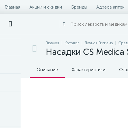
Главная
Акции и скидки
Бренды
Адреса аптек
Главная
Каталог
Личная Гигиена
Сред
Насадки CS Medica 
Описание
Характеристики
Отз