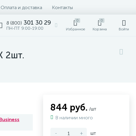
Оплата и доставка
Контакты
0
0
301 30 29
8 (800)
ПН-ПТ 9:00-19:00
Избранное
Корзина
Войти
К 2шт.
844 руб.
/шт
В наличии много
Business
-
+
шт