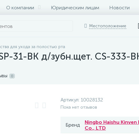
О компании
Юридическим лицам
Новости
Местоположение
ства для ухода за полостью рта
SP-31-ВК д/зубн.щет. CS-333-В
ывы
0
Артикул:
10028132
Пока нет отзывов
Ningbo Haishu Kinven 
Бренд
Co., LTD