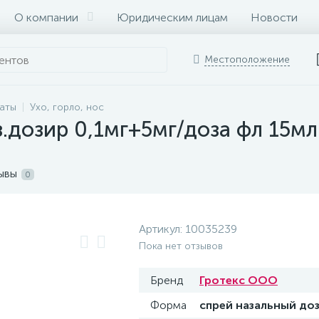
О компании
Юридическим лицам
Новости
Местоположение
раты
Ухо, горло, нос
.дозир 0,1мг+5мг/доза фл 15мл
ывы
0
Артикул:
10035239
Пока нет отзывов
Бренд
Гротекс ООО
Форма
спрей назальный до