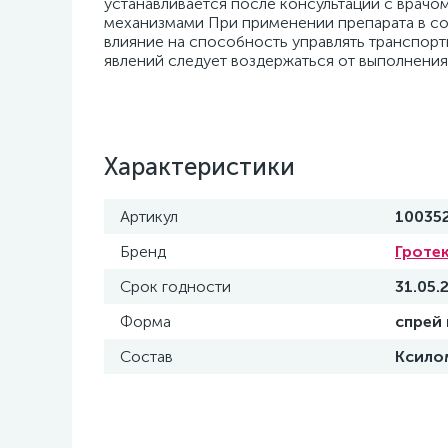
устанавливается после консультации с врачо
механизмами При применении препарата в со
влияние на способность управлять транспор
явлений следует воздержаться от выполнения
Характеристики
Артикул
10035
Бренд
Гроте
Срок годности
31.05.
Форма
спрей
Состав
Ксило