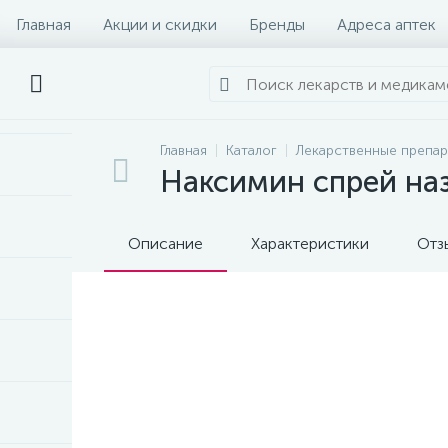
Главная
Акции и скидки
Бренды
Адреса аптек
Главная
Каталог
Лекарственные препа
Наксимин спрей наз
Описание
Характеристики
Отз