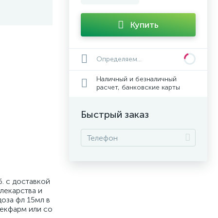
Купить
Определяем...
Наличный и безналичный
расчет, банковские карты
Быстрый заказ
. с доставкой
лекарства и
оза фл 15мл в
Векфарм или со