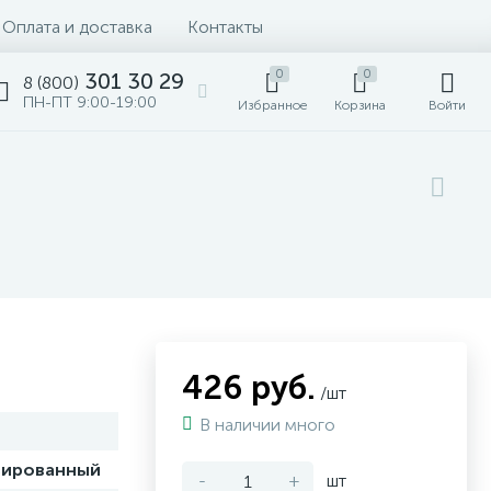
Оплата и доставка
Контакты
0
0
301 30 29
8 (800)
ПН-ПТ 9:00-19:00
Избранное
Корзина
Войти
426 руб.
/шт
В наличии много
зированный
-
+
шт