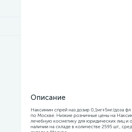
Описание
Наксимин спрей наз.дозир 0,1мг+5мг/доза фл 
по Москве. Низкие розничные цены на Наксим
лечебную косметику для юридических лиц и о
наличии на складе в количестве 2595 шт., ср